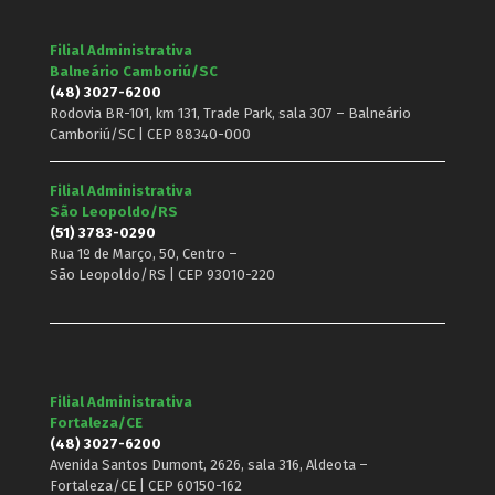
Filial Administrativa
Balneário Camboriú/SC
(48) 3027-6200
Rodovia BR-101, km 131, Trade Park, sala 307 – Balneário
Camboriú/SC | CEP 88340-000
Filial Administrativa
São Leopoldo/RS
(51) 3783-0290
Rua 1º de Março, 50, Centro –
São Leopoldo/RS | CEP 93010-220
Filial Administrativa
Fortaleza/CE
(48) 3027-6200
Avenida Santos Dumont, 2626, sala 316, Aldeota –
Fortaleza/CE | CEP 60150-162