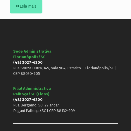
Leia mais
Sede Administrativa
Florianópolis/SC
(48) 3027-6200
Rua Souza Dutra, 145, sala 904, Estreito – Florianópolis/SC |
CEP 88070-605
Filial Administrativa
Palhoça/SC (Lions)
(48) 3027-6200
Rua Bergamo, 50, 2º andar,
Pagani Palhoça/SC | CEP 88132-209