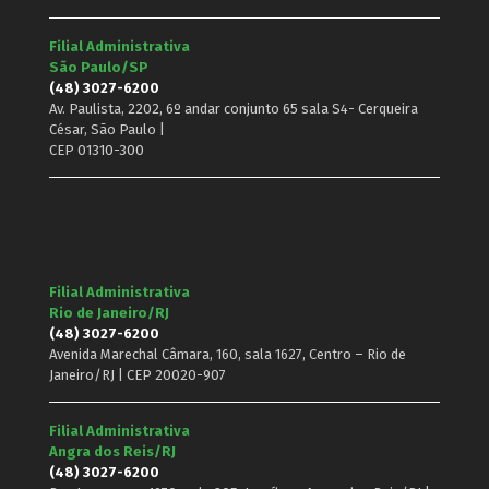
Filial Administrativa
São Paulo/SP
(48) 3027-6200
Av. Paulista, 2202, 6º andar conjunto 65 sala S4- Cerqueira
César, São Paulo |
CEP 01310-300
Filial Administrativa
Rio de Janeiro/RJ
(48) 3027-6200
Avenida Marechal Câmara, 160, sala 1627, Centro – Rio de
Janeiro/RJ | CEP 20020-907
Filial Administrativa
Angra dos Reis/RJ
(48) 3027-6200