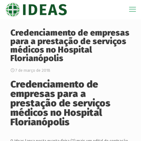
Credenciamento de empresas
para a prestação de serviços
médicos no Hospital
Florianópolis
7 de março de 2018
Credenciamento de
empresas para a
prestação de serviços
médicos no Hospital
Florianópolis
O Ideas lança nesta quarta-feira (7) mais um edital de contração