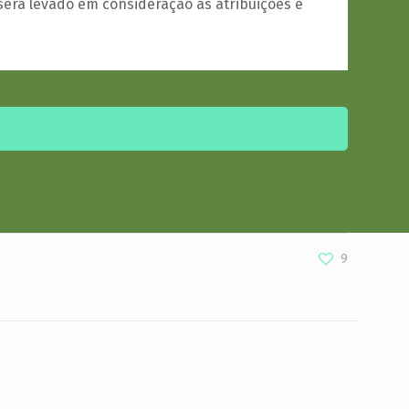
será levado em consideração as atribuições e
9