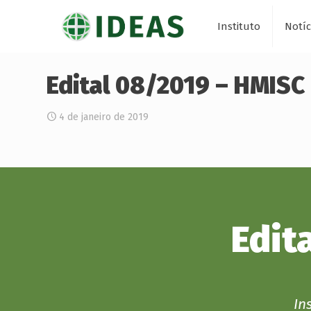
Instituto
Notíc
Edital 08/2019 – HMISC
4 de janeiro de 2019
Edit
In