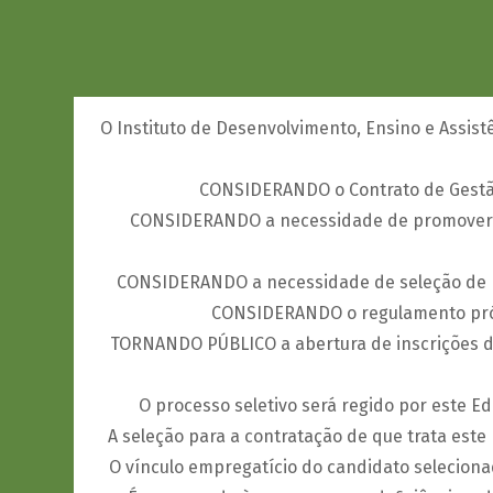
O Instituto de Desenvolvimento, Ensino e Assist
CONSIDERANDO o Contrato de Gestão 
CONSIDERANDO a necessidade de promover a 
CONSIDERANDO a necessidade de seleção de pe
CONSIDERANDO o regulamento própr
TORNANDO PÚBLICO a abertura de inscrições do 
O processo seletivo será regido por este E
A seleção para a contratação de que trata este E
O vínculo empregatício do candidato selecionado