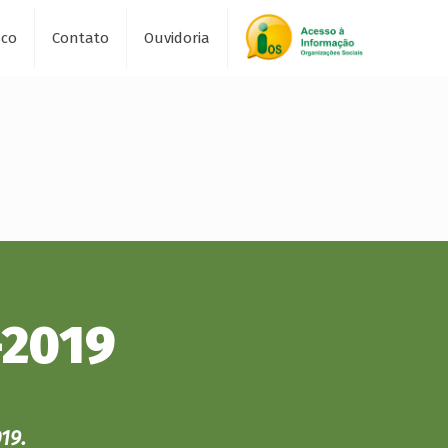
sco
Contato
Ouvidoria
-2019
19.