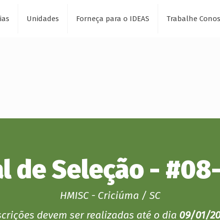
ias
Unidades
Forneça para o IDEAS
Trabalhe Cono
al de Seleção - #08
HMISC - Criciúma / SC
scrições devem ser realizadas até o dia
09/01/20