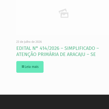
23 de julho de 2026
EDITAL N° 414/2026 – SIMPLIFICADO –
ATENÇÃO PRIMÁRIA DE ARACAJU – SE
Leia mais