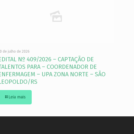
0 de julho de 2026
EDITAL Nº 409/2026 – CAPTAÇÃO DE
TALENTOS PARA – COORDENADOR DE
ENFERMAGEM – UPA ZONA NORTE – SÃO
LEOPOLDO/RS
Leia mais