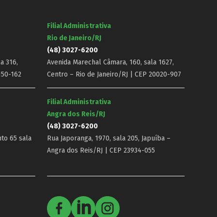
Filial Administrativa
Rio de Janeiro/RJ
(48) 3027-6200
a 316,
Avenida Marechal Câmara, 160, sala 1627,
150-162
Centro – Rio de Janeiro/RJ | CEP 20020-907
Filial Administrativa
Angra dos Reis/RJ
(48) 3027-6200
nto 65 sala
Rua Japoranga, 1970, sala 205, Japuíba –
Angra dos Reis/RJ | CEP 23934-055