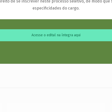
ireito de se inscrever neste processo seletivo, de modo que 
especificidades do cargo.
Acesse o edital na íntegra aqui