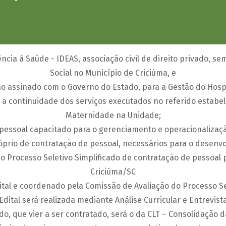
ência à Saúde - IDEAS, associação civil de direito privado, s
Social no Município de Criciúma, e
assinado com o Governo do Estado, para a Gestão do Hospit
continuidade dos serviços executados no referido estabe
Maternidade na Unidade;
ssoal capacitado para o gerenciamento e operacionalização 
io de contratação de pessoal, necessários para o desenvo
Processo Seletivo Simplificado de contratação de pessoal pa
Criciúma/SC
dital e coordenado pela Comissão de Avaliação do Processo S
dital será realizada mediante Análise Curricular e Entrevista,
, que vier a ser contratado, será o da CLT – Consolidação da