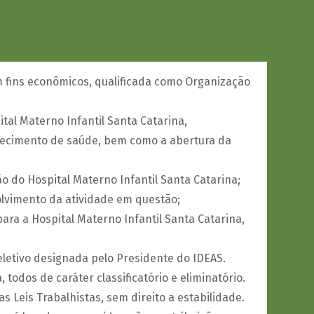
em fins econômicos, qualificada como Organização
al Materno Infantil Santa Catarina,
lecimento de saúde, bem como a abertura da
do Hospital Materno Infantil Santa Catarina;
lvimento da atividade em questão;
ra a Hospital Materno Infantil Santa Catarina,
eletivo designada pelo Presidente do IDEAS.
 todos de caráter classificatório e eliminatório.
s Leis Trabalhistas, sem direito a estabilidade.