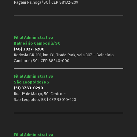
Pagani Palhoça/SC | CEP 88132-209
Filial Administrativa
Balneário Camboriú/SC
(48) 3027-6200
Rodovia BR-101, km 131, Trade Park, sala 307 – Balneário
Camboriú/SC | CEP 88340-000
Filial Administrativa
São Leopoldo/RS
(51) 3783-0290
Rua 1º de Março, 50, Centro –
São Leopoldo/RS | CEP 93010-220
Filial Administrativa