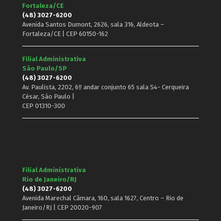
Fortaleza/CE
(48) 3027-6200
Avenida Santos Dumont, 2626, sala 316, Aldeota –
Fortaleza/CE | CEP 60150-162
Filial Administrativa
São Paulo/SP
(48) 3027-6200
Av. Paulista, 2202, 6º andar conjunto 65 sala S4- Cerqueira
César, São Paulo |
CEP 01310-300
Filial Administrativa
Rio de Janeiro/RJ
(48) 3027-6200
Avenida Marechal Câmara, 160, sala 1627, Centro – Rio de
Janeiro/RJ | CEP 20020-907