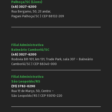
Palhoça/SC (Lions)
(48) 3027-6200
Rua Bergamo, 50, 2º andar,
Pagani Palhoça/SC | CEP 88132-209
Filial Administrativa
Balneário Camboriú/SC
(48) 3027-6200
Rodovia BR-101, km 131, Trade Park, sala 307 – Balneário
Camboriú/SC | CEP 88340-000
Filial Administrativa
São Leopoldo/RS
(51) 3783-0290
Rua 1º de Março, 50, Centro –
São Leopoldo/RS | CEP 93010-220