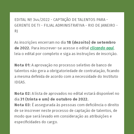
EDITAL Nº 344/2022 - CAPTAÇÃO DE TALENTOS PARA -
GERENTE DE TI - FILIAL ADMINISTRATIVA - RIO DE JANEIRO -
RJ
As inscrições encerram no dia
18 (dezoito) de setembro
de 2022.
Para inscrever-se acesse o edital
clicando aqui
,
leia o edital por completo e siga as instruções de inscrição.
Nota 01:
A aprovação no processo seletivo de banco de
talentos não gera a obrigatoriedade de contratação, ficando
a mesma definida de acordo com a necessidade do Instituto
IDEAS.
Nota 02:
A lista de aprovados no edital estará disponível no
dia
31 (trinta e um) de outubro de 2022.
Nota 03:
É assegurada às pessoas com deficiência o direito
de se inscrever neste processo de captação de talentos, de
modo que será levado em consideração as atribuições e
especificidades do cargo.