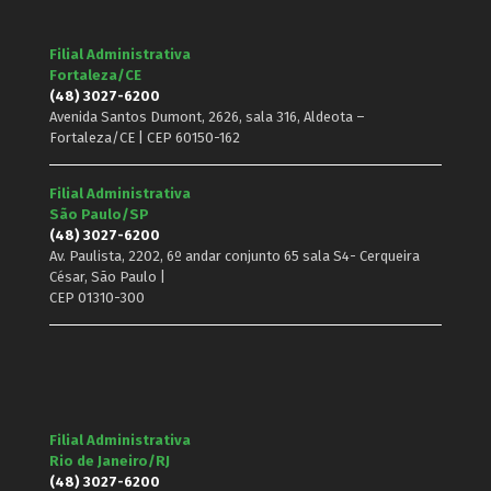
Filial Administrativa
Fortaleza/CE
(48) 3027-6200
Avenida Santos Dumont, 2626, sala 316, Aldeota –
Fortaleza/CE | CEP 60150-162
Filial Administrativa
São Paulo/SP
(48) 3027-6200
Av. Paulista, 2202, 6º andar conjunto 65 sala S4- Cerqueira
César, São Paulo |
CEP 01310-300
Filial Administrativa
Rio de Janeiro/RJ
(48) 3027-6200