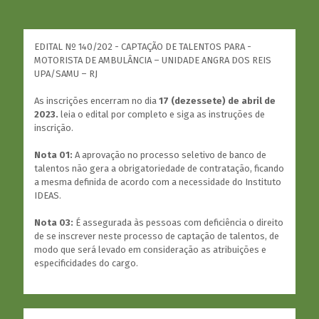
EDITAL Nº 140/202 - CAPTAÇÃO DE TALENTOS PARA -
MOTORISTA DE AMBULÂNCIA – UNIDADE ANGRA DOS REIS
UPA/SAMU – RJ
As inscrições encerram no dia
17 (dezessete) de abril de
2023.
leia o edital por completo e siga as instruções de
inscrição.
Nota 01:
A aprovação no processo seletivo de banco de
talentos não gera a obrigatoriedade de contratação, ficando
a mesma definida de acordo com a necessidade do Instituto
IDEAS.
Nota 03:
É assegurada às pessoas com deficiência o direito
de se inscrever neste processo de captação de talentos, de
modo que será levado em consideração as atribuições e
especificidades do cargo.