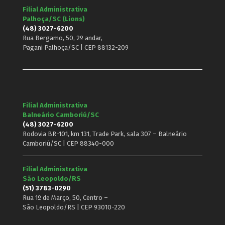
Filial Administrativa
Palhoça/SC (Lions)
(48) 3027-6200
Rua Bergamo, 50, 2º andar,
Pagani Palhoça/SC | CEP 88132-209
Filial Administrativa
Balneário Camboriú/SC
(48) 3027-6200
Rodovia BR-101, km 131, Trade Park, sala 307 – Balneário
Camboriú/SC | CEP 88340-000
Filial Administrativa
São Leopoldo/RS
(51) 3783-0290
Rua 1º de Março, 50, Centro –
São Leopoldo/RS | CEP 93010-220