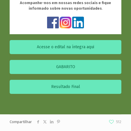
Acompanhe-nos em nossas redes sociais e fique
informado sobre novas oportunidades
.
Acesse o edital na íntegra aqui
GABARITO
Resultado Final
Compartilhar
512