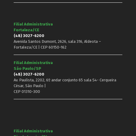
Filial Administrativa
Fortaleza/CE
(48) 3027-6200
Avenida Santos Dumont, 2626, sala 316, Aldeota –
Fortaleza/CE | CEP 60150-162
Filial Administrativa
São Paulo/SP
(48) 3027-6200
Av. Paulista, 2202, 6º andar conjunto 65 sala S4- Cerqueira
César, São Paulo |
CEP 01310-300
Filial Administrativa