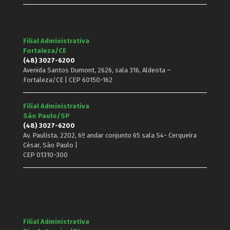
Filial Administrativa
Fortaleza/CE
(48) 3027-6200
Avenida Santos Dumont, 2626, sala 316, Aldeota –
Fortaleza/CE | CEP 60150-162
Filial Administrativa
São Paulo/SP
(48) 3027-6200
Av. Paulista, 2202, 6º andar conjunto 65 sala S4- Cerqueira
César, São Paulo |
CEP 01310-300
Filial Administrativa