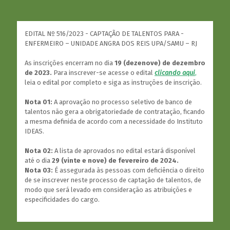
EDITAL Nº 516/2023 - CAPTAÇÃO DE TALENTOS PARA -
ENFERMEIRO – UNIDADE ANGRA DOS REIS UPA/SAMU – RJ
As inscrições encerram no dia
19 (dezenove) de dezembro
de 2023.
Para inscrever-se acesse o edital
clicando aqui
,
leia o edital por completo e siga as instruções de inscrição.
Nota 01:
A aprovação no processo seletivo de banco de
talentos não gera a obrigatoriedade de contratação, ficando
a mesma definida de acordo com a necessidade do Instituto
IDEAS.
Nota 02:
A lista de aprovados no edital estará disponível
até o dia
29 (vinte e nove) de fevereiro de 2024.
Nota 03:
É assegurada às pessoas com deficiência o direito
de se inscrever neste processo de captação de talentos, de
modo que será levado em consideração as atribuições e
especificidades do cargo.