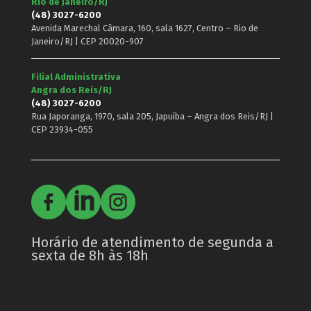
Rio de Janeiro/RJ
(48) 3027-6200
Avenida Marechal Câmara, 160, sala 1627, Centro – Rio de
Janeiro/RJ | CEP 20020-907
Filial Administrativa
Angra dos Reis/RJ
(48) 3027-6200
Rua Japoranga, 1970, sala 205, Japuíba – Angra dos Reis/RJ |
CEP 23934-055
Horário de atendimento de segunda a
sexta de 8h às 18h