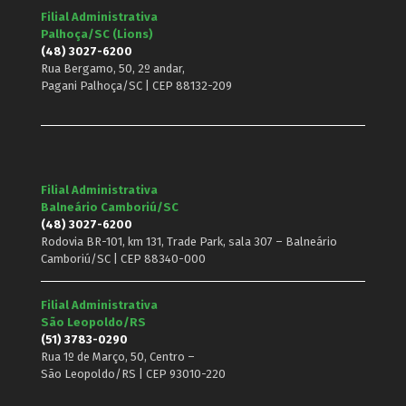
Filial Administrativa
Palhoça/SC (Lions)
(48) 3027-6200
Rua Bergamo, 50, 2º andar,
Pagani Palhoça/SC | CEP 88132-209
Filial Administrativa
Balneário Camboriú/SC
(48) 3027-6200
Rodovia BR-101, km 131, Trade Park, sala 307 – Balneário
Camboriú/SC | CEP 88340-000
Filial Administrativa
São Leopoldo/RS
(51) 3783-0290
Rua 1º de Março, 50, Centro –
São Leopoldo/RS | CEP 93010-220