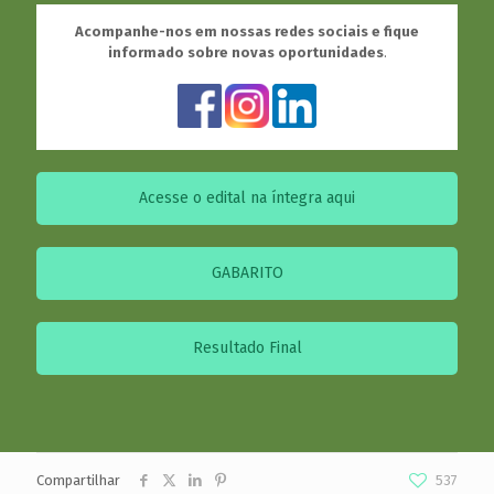
Acompanhe-nos em nossas redes sociais e fique
informado sobre novas oportunidades
.
Acesse o edital na íntegra aqui
GABARITO
Resultado Final
Compartilhar
537