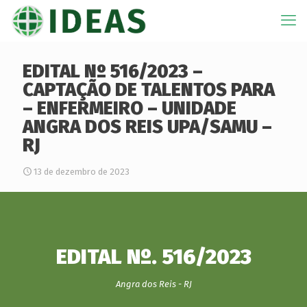
EDITAL Nº 516/2023 –
CAPTAÇÃO DE TALENTOS PARA
– ENFERMEIRO – UNIDADE
ANGRA DOS REIS UPA/SAMU –
RJ
13 de dezembro de 2023
EDITAL Nº. 516/2023
Angra dos Reis - RJ