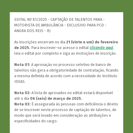
EDITAL Nº 81/2025 - CAPTAÇÃO DE TALENTOS PARA -
MOTORISTA DE AMBULÂNCIA - EXCLUSIVO PARA PCD -
ANGRA DOS REIS - RJ
As inscrições encerram no dia
21 (vinte e um) de fevereiro
de 2025.
Para inscrever-se acesse o edital
clicando aqui
,
leia o edital por completo e siga as instruções de inscrição.
Nota 01:
A aprovação no processo seletivo de banco de
talentos não gera a obrigatoriedade de contratação, ficando
a mesma definida de acordo com a necessidade do Instituto
IDEAS.
Nota 02:
A lista de aprovados no edital estará disponível
até o dia
06 (seis) de março de 2025.
Nota 03:
É assegurada às pessoas com deficiência o direito
de se inscrever neste processo de captação de talentos, de
modo que será levado em consideração as atribuições e
especificidades do cargo.