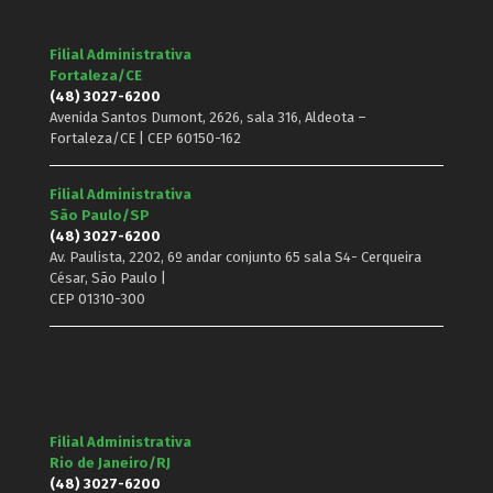
Filial Administrativa
Fortaleza/CE
(48) 3027-6200
Avenida Santos Dumont, 2626, sala 316, Aldeota –
Fortaleza/CE | CEP 60150-162
Filial Administrativa
São Paulo/SP
(48) 3027-6200
Av. Paulista, 2202, 6º andar conjunto 65 sala S4- Cerqueira
César, São Paulo |
CEP 01310-300
Filial Administrativa
Rio de Janeiro/RJ
(48) 3027-6200