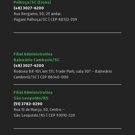
Palhoça/SC (Lions)
(48) 3027-6200
Rua Bergamo, 50, 2º andar,
Pagani Palhoça/SC | CEP 88132-209
Filial Administrativa
Balneário Camboriú/SC
(48) 3027-6200
Rodovia BR-101, km 131, Trade Park, sala 307 – Balneário
Camboriú/SC | CEP 88340-000
Filial Administrativa
São Leopoldo/RS
(51) 3783-0290
Rua 1º de Março, 50, Centro –
São Leopoldo/RS | CEP 93010-220