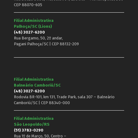
CEP 88070-605
Filial Administrativa
Palhoça/SC (Lions)
(48) 3027-6200
Rua Bergamo, 50, 2º andar,
Pagani Palhoça/SC | CEP 88132-209
Filial Administrativa
Balneário Camboriú/SC
(48) 3027-6200
Rodovia BR-101, km 131, Trade Park, sala 307 – Balneário
Camboriú/SC | CEP 88340-000
Filial Administrativa
São Leopoldo/RS
(51) 3783-0290
Rua 1º de Março, 50, Centro –