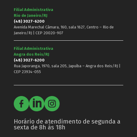
Filial Administrativa
Rio de Janeiro/RJ
(48) 3027-6200
Avenida Marechal Câmara, 160, sala 1627, Centro – Rio de
Janeiro/RJ | CEP 20020-907
Filial Administrativa
Angra dos Reis/RJ
(48) 3027-6200
Rua Japoranga, 1970, sala 205, Japuíba – Angra dos Reis/RJ |
CEP 23934-055
Horário de atendimento de segunda a
sexta de 8h às 18h