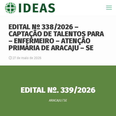
EDITAL Nº 338/2026 –
CAPTAÇÃO DE TALENTOS PARA
– ENFERMEIRO – ATENÇÃO
PRIMÁRIA DE ARACAJU – SE
27 de maio de 2026
EDITAL Nº. 339/2026
ARACAJU/SE