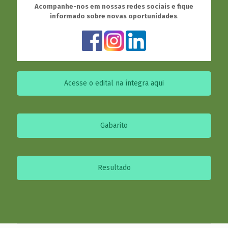
Acompanhe-nos em nossas redes sociais e fique
informado sobre novas oportunidades
.
Acesse o edital na íntegra aqui
Gabarito
Resultado