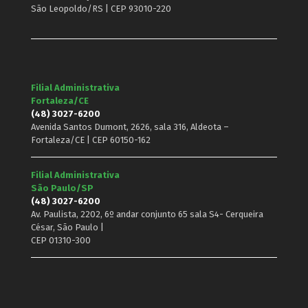
São Leopoldo/RS | CEP 93010-220
Filial Administrativa
Fortaleza/CE
(48) 3027-6200
Avenida Santos Dumont, 2626, sala 316, Aldeota –
Fortaleza/CE | CEP 60150-162
Filial Administrativa
São Paulo/SP
(48) 3027-6200
Av. Paulista, 2202, 6º andar conjunto 65 sala S4- Cerqueira
César, São Paulo |
CEP 01310-300