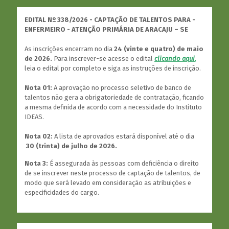
EDITAL Nº 338/2026 - CAPTAÇÃO DE TALENTOS PARA -
ENFERMEIRO - ATENÇÃO PRIMÁRIA DE ARACAJU – SE
As inscrições encerram no dia
24 (vinte e quatro) de maio
de 2026.
Para inscrever-se acesse o edital
clicando aqui
,
leia o edital por completo e siga as instruções de inscrição.
Nota 01:
A aprovação no processo seletivo de banco de
talentos não gera a obrigatoriedade de contratação, ficando
a mesma definida de acordo com a necessidade do Instituto
IDEAS.
Nota 02:
A lista de aprovados estará disponível até o dia
30 (trinta) de julho de 2026.
Nota 3:
É assegurada às pessoas com deficiência o direito
de se inscrever neste processo de captação de talentos, de
modo que será levado em consideração as atribuições e
especificidades do cargo.