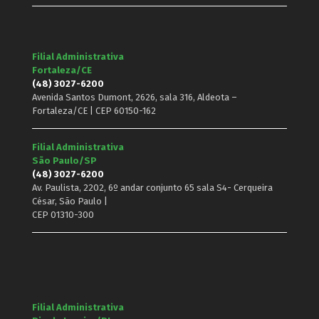
Filial Administrativa
Fortaleza/CE
(48) 3027-6200
Avenida Santos Dumont, 2626, sala 316, Aldeota –
Fortaleza/CE | CEP 60150-162
Filial Administrativa
São Paulo/SP
(48) 3027-6200
Av. Paulista, 2202, 6º andar conjunto 65 sala S4- Cerqueira
César, São Paulo |
CEP 01310-300
Filial Administrativa