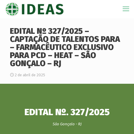
EDITAL Nº 327/2025 –
CAPTAÇÃO DE TALENTOS PARA
– FARMACÊUTICO EXCLUSIVO
PARA PCD – HEAT – SÃO
GONÇALO – RJ
2 de abril de 2025
EDITAL Nº. 327/2025
São Gonçalo - RJ