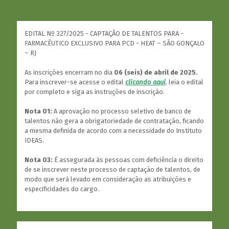
EDITAL Nº 327/2025 - CAPTAÇÃO DE TALENTOS PARA -
FARMACÊUTICO EXCLUSIVO PARA PCD - HEAT – SÃO GONÇALO
– RJ
As inscrições encerram no dia
06 (seis) de abril de 2025.
Para inscrever-se acesse o edital
clicando aqui
,
leia o edital
por completo e siga as instruções de inscrição.
Nota 01:
A aprovação no processo seletivo de banco de
talentos não gera a obrigatoriedade de contratação, ficando
a mesma definida de acordo com a necessidade do Instituto
IDEAS.
Nota 03:
É assegurada às pessoas com deficiência o direito
de se inscrever neste processo de captação de talentos, de
modo que será levado em consideração as atribuições e
especificidades do cargo.