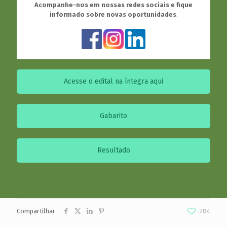
Acompanhe-nos em nossas redes sociais e fique
informado sobre novas oportunidades
.
Acesse o edital na íntegra aqui
Gabarito
Resultado
Compartilhar
784