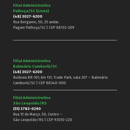
Filial Administrativa
Palhoça/SC (Lions)
(48) 3027-6200
Rua Bergamo, 50, 2º andar,
Pagani Palhoça/SC | CEP 88132-209
Filial Administrativa
Balneário Camboriú/SC
(48) 3027-6200
Rodovia BR-101, km 131, Trade Park, sala 307 – Balneário
Camboriú/SC | CEP 88340-000
Filial Administrativa
São Leopoldo/RS
(51) 3783-0290
Rua 1º de Março, 50, Centro –
São Leopoldo/RS | CEP 93010-220