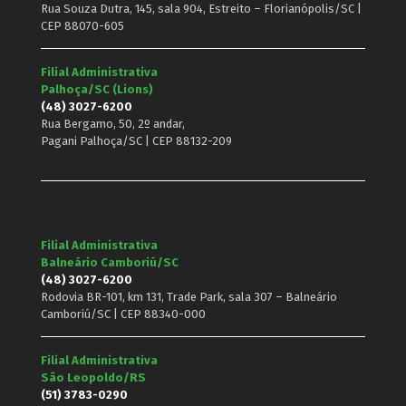
Rua Souza Dutra, 145, sala 904, Estreito – Florianópolis/SC |
CEP 88070-605
Filial Administrativa
Palhoça/SC (Lions)
(48) 3027-6200
Rua Bergamo, 50, 2º andar,
Pagani Palhoça/SC | CEP 88132-209
Filial Administrativa
Balneário Camboriú/SC
(48) 3027-6200
Rodovia BR-101, km 131, Trade Park, sala 307 – Balneário
Camboriú/SC | CEP 88340-000
Filial Administrativa
São Leopoldo/RS
(51) 3783-0290