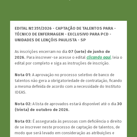
EDITAL Nº 351/2026 - CAPTAÇÃO DE TALENTOS PARA -
TÉCNICO DE ENFERMAGEM - EXCLUSIVO PARA PCD -
UNIDADES DE LENÇÓIS PAULISTA - SP
As inscrições encerram no dia
07 (sete) de junho de
2026.
Para inscrever-se acesse o edital
clicando aqui
,
leia o
edital por completo e siga as instruções de inscrição.
Nota 01:
A aprovação no processo seletivo de banco de
talentos não gera a obrigatoriedade de contratação, ficando
a mesma definida de acordo com a necessidade do Instituto
IDEAS.
Nota 02:
A lista de aprovados estará disponível até o dia
30
(trinta) de outubro de 2026.
Nota 03:
É assegurada às pessoas com deficiência o direito
de se inscrever neste processo de captação de talentos, de
modo que será levado em consideração as atribuições e