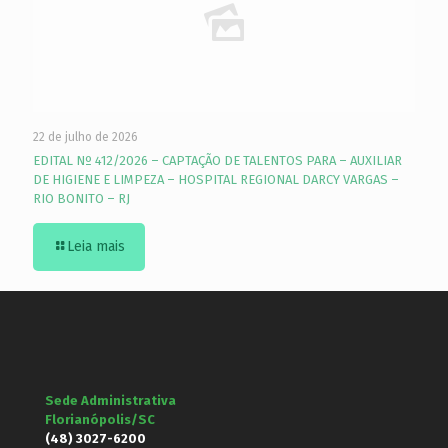
22 de julho de 2026
EDITAL Nº 412/2026 – CAPTAÇÃO DE TALENTOS PARA – AUXILIAR
DE HIGIENE E LIMPEZA – HOSPITAL REGIONAL DARCY VARGAS –
RIO BONITO – RJ
Leia mais
Sede Administrativa
Florianópolis/SC
(48) 3027-6200