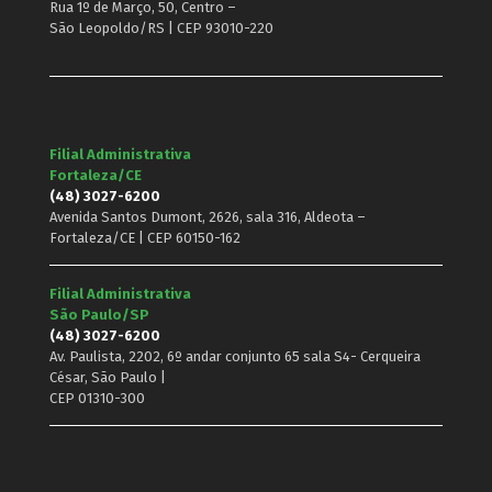
Rua 1º de Março, 50, Centro –
São Leopoldo/RS | CEP 93010-220
Filial Administrativa
Fortaleza/CE
(48) 3027-6200
Avenida Santos Dumont, 2626, sala 316, Aldeota –
Fortaleza/CE | CEP 60150-162
Filial Administrativa
São Paulo/SP
(48) 3027-6200
Av. Paulista, 2202, 6º andar conjunto 65 sala S4- Cerqueira
César, São Paulo |
CEP 01310-300