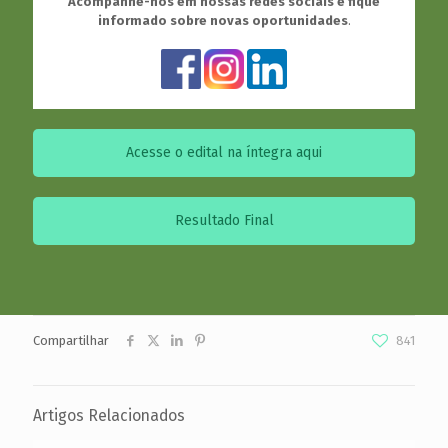
Acompanhe-nos em nossas redes sociais e fique
informado sobre novas oportunidades
.
Acesse o edital na íntegra aqui
Resultado Final
Compartilhar
841
Artigos Relacionados