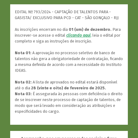
EDITAL Nº 793/2024 - CAPTAÇÃO DE TALENTOS PARA -
GASISTA/ EXCLUSIVO PARA PCD - CAT - SÃO GONÇALO - RJJ
As inscrições encerram no dia
01 (um) de dezembro.
Para
inscrever-se acesse o edital
clicando aqui
,
leia o edital por
completo e siga as instruções de inscrição.
Nota 01:
A aprovação no processo seletivo de banco de
talentos não gera a obrigatoriedade de contratação, ficando
a mesma definida de acordo com a necessidade do Instituto
IDEAS.
Nota 02:
A lista de aprovados no edital estará disponível
até o dia
28 (vinte e oito) de fevereiro de 2025.
Nota 03:
É assegurada às pessoas com deficiência o direito
de se inscrever neste processo de captação de talentos, de
modo que será levado em consideração as atribuições e
especificidades do cargo.