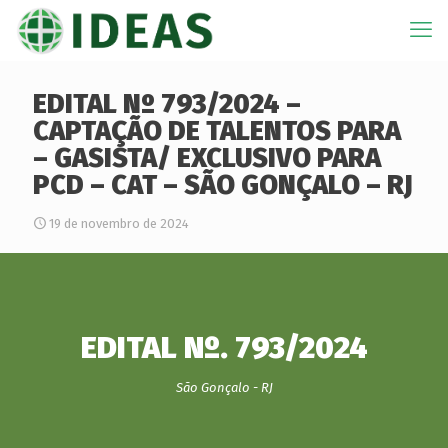
EDITAL Nº 793/2024 –
CAPTAÇÃO DE TALENTOS PARA
– GASISTA/ EXCLUSIVO PARA
PCD – CAT – SÃO GONÇALO – RJ
19 de novembro de 2024
EDITAL Nº. 793/2024
São Gonçalo - RJ