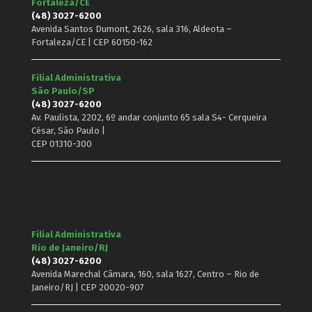
Fortaleza/CE
(48) 3027-6200
Avenida Santos Dumont, 2626, sala 316, Aldeota –
Fortaleza/CE | CEP 60150-162
Filial Administrativa
São Paulo/SP
(48) 3027-6200
Av. Paulista, 2202, 6º andar conjunto 65 sala S4- Cerqueira
César, São Paulo |
CEP 01310-300
Filial Administrativa
Rio de Janeiro/RJ
(48) 3027-6200
Avenida Marechal Câmara, 160, sala 1627, Centro – Rio de
Janeiro/RJ | CEP 20020-907