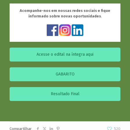
Acompanhe-nos em nossas redes sociais e fique
informado sobre novas oportunidades
.
Acesse o edital na íntegra aqui
GABARITO
Resultado Final
Compartilhar
520