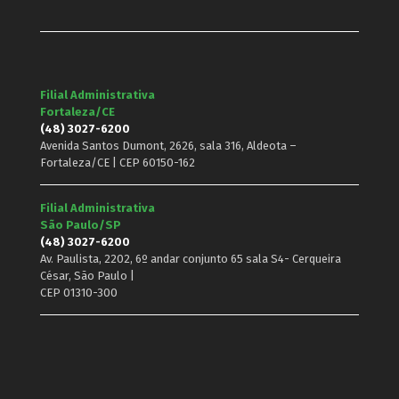
Filial Administrativa
Fortaleza/CE
(48) 3027-6200
Avenida Santos Dumont, 2626, sala 316, Aldeota –
Fortaleza/CE | CEP 60150-162
Filial Administrativa
São Paulo/SP
(48) 3027-6200
Av. Paulista, 2202, 6º andar conjunto 65 sala S4- Cerqueira
César, São Paulo |
CEP 01310-300