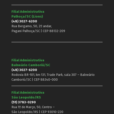
Filial Administrativa
Palhoça/SC (Lions)
(48) 3027-6200
Rua Bergamo, 50, 2º andar,
Pagani Palhoça/SC | CEP 88132-209
Filial Administrativa
Balneário Camboriú/SC
(48) 3027-6200
Rodovia BR-101, km 131, Trade Park, sala 307 – Balneário
Camboriú/SC | CEP 88340-000
Filial Administrativa
São Leopoldo/RS
(51) 3783-0290
Rua 1º de Março, 50, Centro –
São Leopoldo/RS | CEP 93010-220