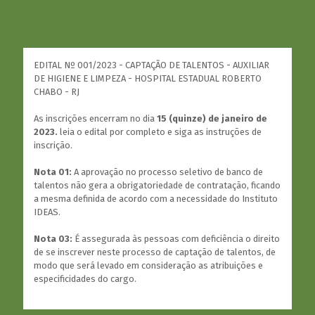
EDITAL Nº 001/2023 - CAPTAÇÃO DE TALENTOS - AUXILIAR
DE HIGIENE E LIMPEZA - HOSPITAL ESTADUAL ROBERTO
CHABO - RJ
As inscrições encerram no dia
15 (quinze) de janeiro de
2023.
leia o edital por completo e siga as instruções de
inscrição.
Nota 01:
A aprovação no processo seletivo de banco de
talentos não gera a obrigatoriedade de contratação, ficando
a mesma definida de acordo com a necessidade do Instituto
IDEAS.
Nota 03:
É assegurada às pessoas com deficiência o direito
de se inscrever neste processo de captação de talentos, de
modo que será levado em consideração as atribuições e
especificidades do cargo.