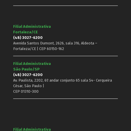
Filial Administrativa
Fortaleza/CE
(48) 3027-6200
Avenida Santos Dumont, 2626, sala 316, Aldeota –
Fortaleza/CE | CEP 60150-162
Filial Administrativa
São Paulo/SP
(48) 3027-6200
Av. Paulista, 2202, 6º andar conjunto 65 sala S4- Cerqueira
César, São Paulo |
CEP 01310-300
Filial Administrativa