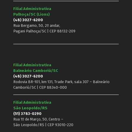
Filial Administrativa
Palhoça/SC (Lions)
(48) 3027-6200
Rua Bergamo, 50, 2º andar,
Pagani Palhoça/SC | CEP 88132-209
Filial Administrativa
Balneário Camboriú/SC
(48) 3027-6200
Rodovia BR-101, km 131, Trade Park, sala 307 – Balneário
Camboriú/SC | CEP 88340-000
Filial Administrativa
São Leopoldo/RS
(51) 3783-0290
Rua 1º de Março, 50, Centro –
São Leopoldo/RS | CEP 93010-220