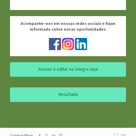
Acompanhe-nos em nossas redes sociais e fique
informado sobre novas oportunidades
.
Acesse o edital na íntegra aqui
Resultado
Compartilhar
791