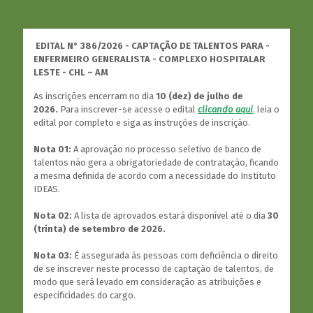
EDITAL N° 386/2026 - CAPTAÇÃO DE TALENTOS PARA -
ENFERMEIRO GENERALISTA - COMPLEXO HOSPITALAR
LESTE - CHL – AM
As inscrições encerram no dia
10 (dez) de julho de
2026.
Para inscrever-se acesse o edital
clicando aqui
,
leia o
edital por completo e siga as instruções de inscrição.
Nota 01:
A aprovação no processo seletivo de banco de
talentos não gera a obrigatoriedade de contratação, ficando
a mesma definida de acordo com a necessidade do Instituto
IDEAS.
Nota 02:
A lista de aprovados estará disponível até o dia
30
(trinta) de setembro de 2026.
Nota 03:
É assegurada às pessoas com deficiência o direito
de se inscrever neste processo de captação de talentos, de
modo que será levado em consideração as atribuições e
especificidades do cargo.