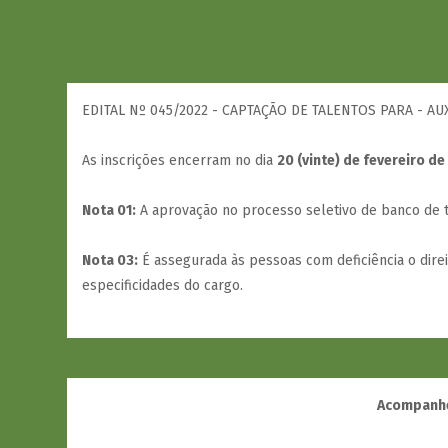
EDITAL Nº 045/2022 - CAPTAÇÃO DE TALENTOS PARA - AU
As inscrições encerram no dia
20 (vinte) de fevereiro de
Nota 01:
A aprovação no processo seletivo de banco de ta
Nota 03:
É assegurada às pessoas com deficiência o dire
especificidades do cargo.
Acompanhe