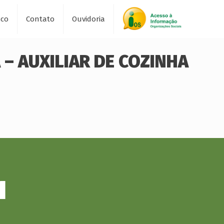
sco
Contato
Ouvidoria
 – AUXILIAR DE COZINHA
1