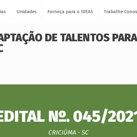
ias
Unidades
Forneça para o IDEAS
Trabalhe Cono
CAPTAÇÃO DE TALENTOS PARA
C
EDITAL Nº. 045/202
CRICIÚMA - SC