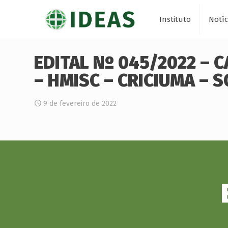
Instituto
Notíc
EDITAL Nº 045/2022 – 
– HMISC – CRICIUMA – S
9 de fevereiro de 2022