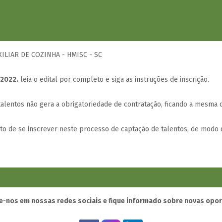
XILIAR DE COZINHA - HMISC - SC
 2022.
leia o edital por completo e siga as instruções de inscrição.
lentos não gera a obrigatoriedade de contratação, ficando a mesma d
ito de se inscrever neste processo de captação de talentos, de modo 
-nos em nossas redes sociais e fique informado sobre novas opo