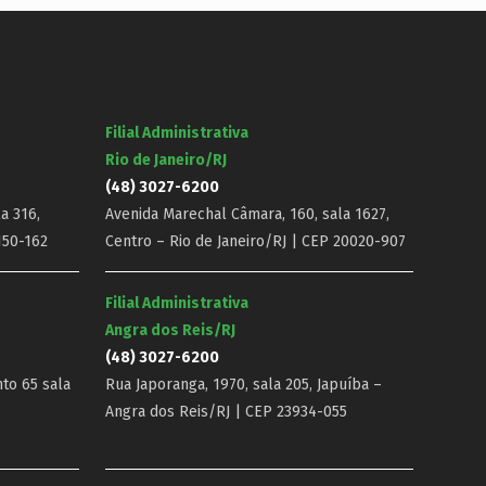
Filial Administrativa
Rio de Janeiro/RJ
(48) 3027-6200
a 316,
Avenida Marechal Câmara, 160, sala 1627,
150-162
Centro – Rio de Janeiro/RJ | CEP 20020-907
Filial Administrativa
Angra dos Reis/RJ
(48) 3027-6200
nto 65 sala
Rua Japoranga, 1970, sala 205, Japuíba –
Angra dos Reis/RJ | CEP 23934-055