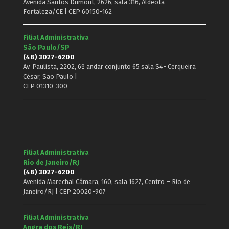
Avenida Santos Dumont, 2626, sala 316, Aldeota –
Fortaleza/CE | CEP 60150-162
Filial Administrativa
São Paulo/SP
(48) 3027-6200
Av. Paulista, 2202, 6º andar conjunto 65 sala S4- Cerqueira
César, São Paulo |
CEP 01310-300
Filial Administrativa
Rio de Janeiro/RJ
(48) 3027-6200
Avenida Marechal Câmara, 160, sala 1627, Centro – Rio de
Janeiro/RJ | CEP 20020-907
Filial Administrativa
Angra dos Reis/RJ