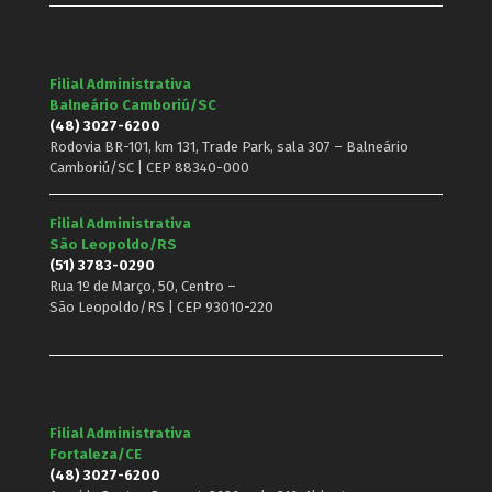
Filial Administrativa
Balneário Camboriú/SC
(48) 3027-6200
Rodovia BR-101, km 131, Trade Park, sala 307 – Balneário
Camboriú/SC | CEP 88340-000
Filial Administrativa
São Leopoldo/RS
(51) 3783-0290
Rua 1º de Março, 50, Centro –
São Leopoldo/RS | CEP 93010-220
Filial Administrativa
Fortaleza/CE
(48) 3027-6200