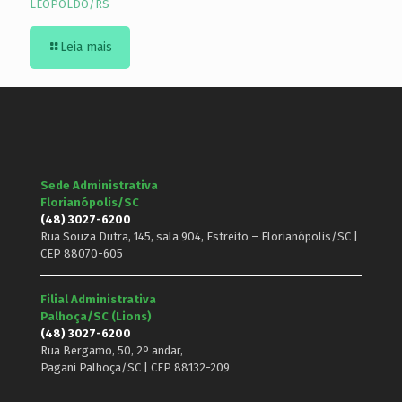
LEOPOLDO/RS
Leia mais
Sede Administrativa
Florianópolis/SC
(48) 3027-6200
Rua Souza Dutra, 145, sala 904, Estreito – Florianópolis/SC |
CEP 88070-605
Filial Administrativa
Palhoça/SC (Lions)
(48) 3027-6200
Rua Bergamo, 50, 2º andar,
Pagani Palhoça/SC | CEP 88132-209