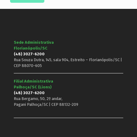
Sede Administrativa
Florianópolis/SC
(48) 3027-6200
Rua Souza Dutra, 145, sala 904, Estreito – Florianópolis/SC |
CEP 88070-605
Filial Administrativa
Palhoça/SC (Lions)
(48) 3027-6200
Rua Bergamo, 50, 2º andar,
Pagani Palhoça/SC | CEP 88132-209