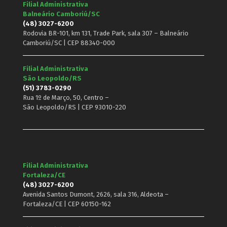
Filial Administrativa
Balneário Camboriú/SC
(48) 3027-6200
Rodovia BR-101, km 131, Trade Park, sala 307 – Balneário
Camboriú/SC | CEP 88340-000
Filial Administrativa
São Leopoldo/RS
(51) 3783-0290
Rua 1º de Março, 50, Centro –
São Leopoldo/RS | CEP 93010-220
Filial Administrativa
Fortaleza/CE
(48) 3027-6200
Avenida Santos Dumont, 2626, sala 316, Aldeota –
Fortaleza/CE | CEP 60150-162