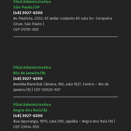
Filial Administrativa
São Paulo/SP
(48) 3027-6200
Av. Paulista, 2202, 6º andar conjunto 65 sala S4- Cerqueira
César, São Paulo |
CEP 01310-300
Filial Administrativa
Rio de Janeiro/RJ
(48) 3027-6200
Avenida Marechal Câmara, 160, sala 1627, Centro – Rio de
Janeiro/RJ | CEP 20020-907
Filial Administrativa
Angra dos Reis/RJ
(48) 3027-6200
Rua Japoranga, 1970, sala 205, Japuíba – Angra dos Reis/RJ |
CEP 23934-055