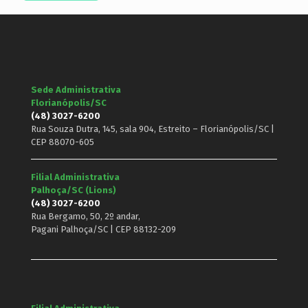
Sede Administrativa
Florianópolis/SC
(48) 3027-6200
Rua Souza Dutra, 145, sala 904, Estreito – Florianópolis/SC |
CEP 88070-605
Filial Administrativa
Palhoça/SC (Lions)
(48) 3027-6200
Rua Bergamo, 50, 2º andar,
Pagani Palhoça/SC | CEP 88132-209