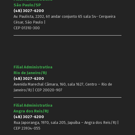
São Paulo/SP
(48) 3027-6200
Av. Paulista, 2202, 6º andar conjunto 65 sala S4- Cerqueira
César, São Paulo |
CEP 01310-300
Filial Administrativa
Rio de Janeiro/RJ
(48) 3027-6200
Avenida Marechal Câmara, 160, sala 1627, Centro – Rio de
Janeiro/RJ | CEP 20020-907
Filial Administrativa
Angra dos Reis/RJ
(48) 3027-6200
Rua Japoranga, 1970, sala 205, Japuíba – Angra dos Reis/RJ |
CEP 23934-055