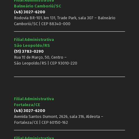
Filial Administrativa
Balneário Camboriú/SC
(48) 3027-6200
Rodovia BR-101, km 131, Trade Park, sala 307 – Balneário
Camboriú/SC | CEP 88340-000
Filial Administrativa
São Leopoldo/RS
(51) 3783-0290
Rua 1º de Março, 50, Centro –
São Leopoldo/RS | CEP 93010-220
Filial Administrativa
Fortaleza/CE
(48) 3027-6200
Avenida Santos Dumont, 2626, sala 316, Aldeota –
Fortaleza/CE | CEP 60150-162
Filial Administrativa