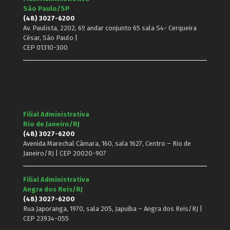
São Paulo/SP
(48) 3027-6200
Av. Paulista, 2202, 6º andar conjunto 65 sala S4- Cerqueira
César, São Paulo |
CEP 01310-300
Filial Administrativa
Rio de Janeiro/RJ
(48) 3027-6200
Avenida Marechal Câmara, 160, sala 1627, Centro – Rio de
Janeiro/RJ | CEP 20020-907
Filial Administrativa
Angra dos Reis/RJ
(48) 3027-6200
Rua Japoranga, 1970, sala 205, Japuíba – Angra dos Reis/RJ |
CEP 23934-055