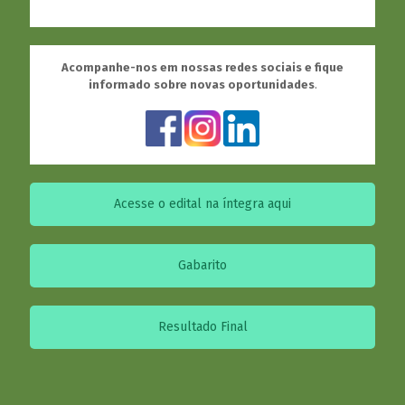
Acompanhe-nos em nossas redes sociais e fique
informado sobre novas oportunidades
.
Acesse o edital na íntegra aqui
Gabarito
Resultado Final