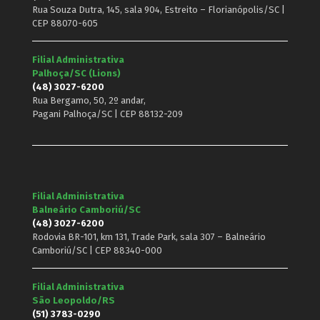
Rua Souza Dutra, 145, sala 904, Estreito – Florianópolis/SC |
CEP 88070-605
Filial Administrativa
Palhoça/SC (Lions)
(48) 3027-6200
Rua Bergamo, 50, 2º andar,
Pagani Palhoça/SC | CEP 88132-209
Filial Administrativa
Balneário Camboriú/SC
(48) 3027-6200
Rodovia BR-101, km 131, Trade Park, sala 307 – Balneário
Camboriú/SC | CEP 88340-000
Filial Administrativa
São Leopoldo/RS
(51) 3783-0290