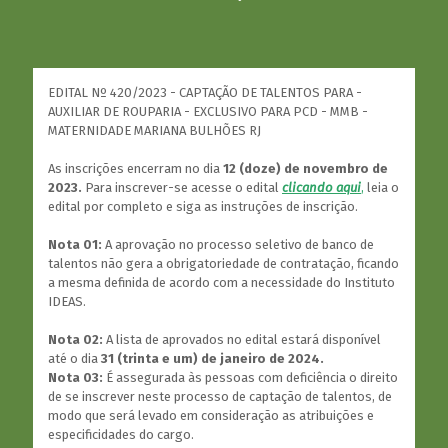
EDITAL Nº 420/2023 - CAPTAÇÃO DE TALENTOS PARA -
AUXILIAR DE ROUPARIA - EXCLUSIVO PARA PCD - MMB -
MATERNIDADE MARIANA BULHÕES RJ
As inscrições encerram no dia
12 (doze) de novembro de
2023.
Para inscrever-se acesse o edital
clicando aqui
,
leia o
edital por completo e siga as instruções de inscrição.
Nota 01:
A aprovação no processo seletivo de banco de
talentos não gera a obrigatoriedade de contratação, ficando
a mesma definida de acordo com a necessidade do Instituto
IDEAS.
Nota 02:
A lista de aprovados no edital estará disponível
até o dia
31 (trinta e um) de janeiro de 2024.
Nota 03:
É assegurada às pessoas com deficiência o direito
de se inscrever neste processo de captação de talentos, de
modo que será levado em consideração as atribuições e
especificidades do cargo.