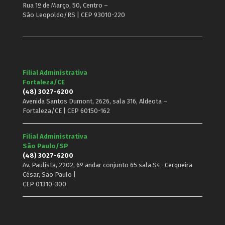
Rua 1º de Março, 50, Centro –
São Leopoldo/RS | CEP 93010-220
Filial Administrativa
Fortaleza/CE
(48) 3027-6200
Avenida Santos Dumont, 2626, sala 316, Aldeota –
Fortaleza/CE | CEP 60150-162
Filial Administrativa
São Paulo/SP
(48) 3027-6200
Av. Paulista, 2202, 6º andar conjunto 65 sala S4- Cerqueira
César, São Paulo |
CEP 01310-300