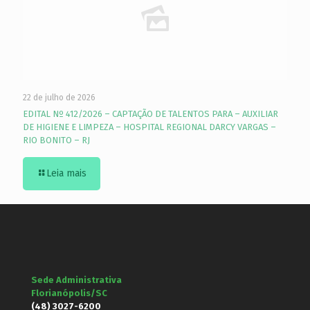
22 de julho de 2026
EDITAL Nº 412/2026 – CAPTAÇÃO DE TALENTOS PARA – AUXILIAR
DE HIGIENE E LIMPEZA – HOSPITAL REGIONAL DARCY VARGAS –
RIO BONITO – RJ
Leia mais
Sede Administrativa
Florianópolis/SC
(48) 3027-6200