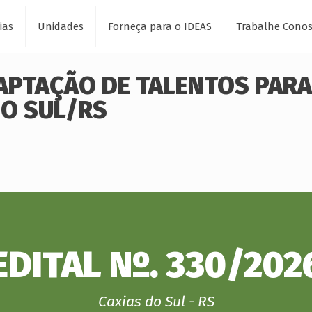
ias
Unidades
Forneça para o IDEAS
Trabalhe Cono
CAPTAÇÃO DE TALENTOS PARA
DO SUL/RS
EDITAL Nº. 330/202
Caxias do Sul - RS