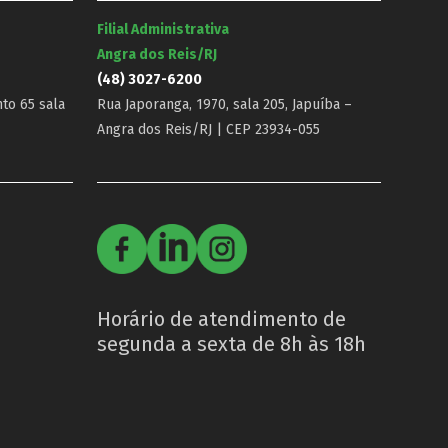
Filial Administrativa
Angra dos Reis/RJ
(48) 3027-6200
nto 65 sala
Rua Japoranga, 1970, sala 205, Japuíba –
Angra dos Reis/RJ | CEP 23934-055
Horário de atendimento de
segunda a sexta de 8h às 18h