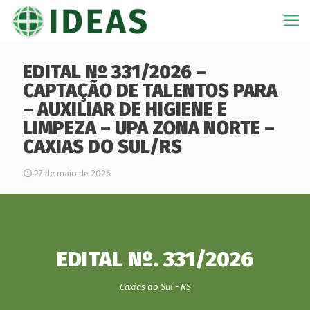
EDITAL Nº 331/2026 –
CAPTAÇÃO DE TALENTOS PARA
– AUXILIAR DE HIGIENE E
LIMPEZA – UPA ZONA NORTE –
CAXIAS DO SUL/RS
27 de maio de 2026
EDITAL Nº. 331/2026
Caxias do Sul - RS