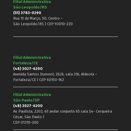
Filial Administrativa
São Leopoldo/RS
(51) 3783-0290
Rua 1º de Março, 50, Centro –
São Leopoldo/RS | CEP 93010-220
Filial Administrativa
Fortaleza/CE
(48) 3027-6200
Avenida Santos Dumont, 2626, sala 316, Aldeota –
Fortaleza/CE | CEP 60150-162
Filial Administrativa
São Paulo/SP
(48) 3027-6200
Av. Paulista, 2202, 6º andar conjunto 65 sala S4- Cerqueira
César, São Paulo |
CEP 01310-300