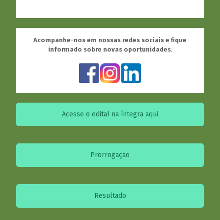
Acompanhe-nos em nossas redes sociais e fique
informado sobre novas oportunidades
.
Acesse o edital na íntegra aqui
Prorrogação
Resultado