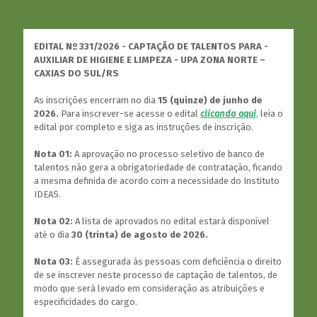
EDITAL Nº 331/2026 - CAPTAÇÃO DE TALENTOS PARA -
AUXILIAR DE HIGIENE E LIMPEZA - UPA ZONA NORTE –
CAXIAS DO SUL/RS
As inscrições encerram no dia
15 (quinze) de junho de
2026.
Para inscrever-se acesse o edital
clicando aqui
,
leia o
edital por completo e siga as instruções de inscrição.
Nota 01:
A aprovação no processo seletivo de banco de
talentos não gera a obrigatoriedade de contratação, ficando
a mesma definida de acordo com a necessidade do Instituto
IDEAS.
Nota 02:
A lista de aprovados no edital estará disponível
até o dia
30 (trinta) de agosto de 2026.
Nota 03:
É assegurada às pessoas com deficiência o direito
de se inscrever neste processo de captação de talentos, de
modo que será levado em consideração as atribuições e
especificidades do cargo.