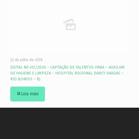
22 de julho de 2026
EDITAL Nº 412/2026 – CAPTAÇÃO DE TALENTOS PARA – AUXILIAR
DE HIGIENE E LIMPEZA – HOSPITAL REGIONAL DARCY VARGAS –
RIO BONITO – RJ
Leia mais