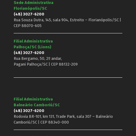
Sede Administrativa
Florianópolis/SC
(48) 3027-6200
Rua Souza Dutra, 145, sala 904, Estreito – Florianópolis/SC |
CEP 88070-605
Filial Administrativa
Palhoça/SC (Lions)
(48) 3027-6200
Rua Bergamo, 50, 2º andar,
Pagani Palhoça/SC | CEP 88132-209
Filial Administrativa
Balneário Camboriú/SC
(48) 3027-6200
Rodovia BR-101, km 131, Trade Park, sala 307 – Balneário
Camboriú/SC | CEP 88340-000