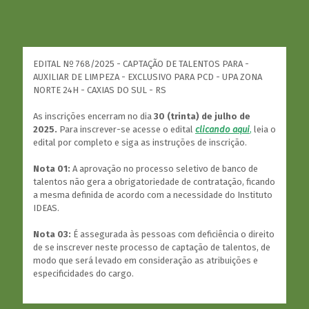
EDITAL Nº 768/2025 - CAPTAÇÃO DE TALENTOS PARA -
AUXILIAR DE LIMPEZA - EXCLUSIVO PARA PCD - UPA ZONA
NORTE 24H - CAXIAS DO SUL - RS
As inscrições encerram no dia
30 (trinta) de julho de
2025.
Para inscrever-se acesse o edital
clicando aqui
,
leia o
edital por completo e siga as instruções de inscrição.
Nota 01:
A aprovação no processo seletivo de banco de
talentos não gera a obrigatoriedade de contratação, ficando
a mesma definida de acordo com a necessidade do Instituto
IDEAS.
Nota 03:
É assegurada às pessoas com deficiência o direito
de se inscrever neste processo de captação de talentos, de
modo que será levado em consideração as atribuições e
especificidades do cargo.