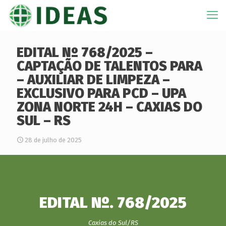
EDITAL Nº 768/2025 –
CAPTAÇÃO DE TALENTOS PARA
– AUXILIAR DE LIMPEZA –
EXCLUSIVO PARA PCD – UPA
ZONA NORTE 24H – CAXIAS DO
SUL – RS
28 de julho de 2025
EDITAL Nº. 768/2025
Caxias do Sul/RS