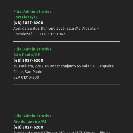
Filial Administrativa
Fortaleza/CE
(48) 3027-6200
Avenida Santos Dumont, 2626, sala 316, Aldeota –
Fortaleza/CE | CEP 60150-162
Filial Administrativa
São Paulo/SP
(48) 3027-6200
Av. Paulista, 2202, 6º andar conjunto 65 sala S4- Cerqueira
César, São Paulo |
CEP 01310-300
Filial Administrativa
Rio de Janeiro/RJ
(48) 3027-6200
Avenida Marechal Câmara, 160, sala 1627, Centro – Rio de