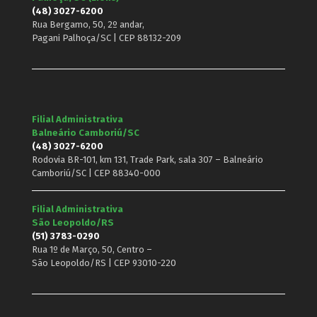
(48) 3027-6200
Rua Bergamo, 50, 2º andar,
Pagani Palhoça/SC | CEP 88132-209
Filial Administrativa
Balneário Camboriú/SC
(48) 3027-6200
Rodovia BR-101, km 131, Trade Park, sala 307 – Balneário
Camboriú/SC | CEP 88340-000
Filial Administrativa
São Leopoldo/RS
(51) 3783-0290
Rua 1º de Março, 50, Centro –
São Leopoldo/RS | CEP 93010-220