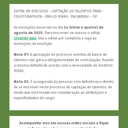
EDITAL Nº 858/2025 - CAPTAÇÃO DE TALENTOS PARA -
FISIOTERAPEUTA - EMILIO RIBAS- PACAEMBU – SP
As inscrições encerram no dia
24 (vinte e quatro) de
agosto de 2025.
Para inscrever-se acesse o edital
clicando aqui
,
leia o edital por completo e siga as
instruções de inscrição.
Nota 01:
A aprovação no processo seletivo de banco de
talentos não gera a obrigatoriedade de contratação, ficando
a mesma definida de acordo com a necessidade do Instituto
IDEAS.
Nota 03:
É assegurada às pessoas com deficiência o direito
de se inscrever neste processo de captação de talentos, de
modo que será levado em consideração as atribuições e
especificidades do cargo.
Acompanhe-nos em nossas redes sociais e fique