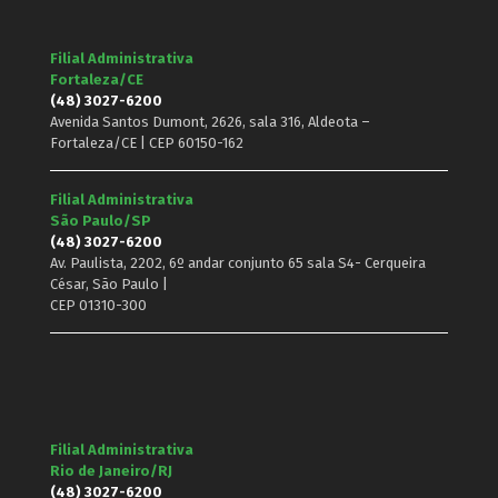
Filial Administrativa
Fortaleza/CE
(48) 3027-6200
Avenida Santos Dumont, 2626, sala 316, Aldeota –
Fortaleza/CE | CEP 60150-162
Filial Administrativa
São Paulo/SP
(48) 3027-6200
Av. Paulista, 2202, 6º andar conjunto 65 sala S4- Cerqueira
César, São Paulo |
CEP 01310-300
Filial Administrativa
Rio de Janeiro/RJ
(48) 3027-6200