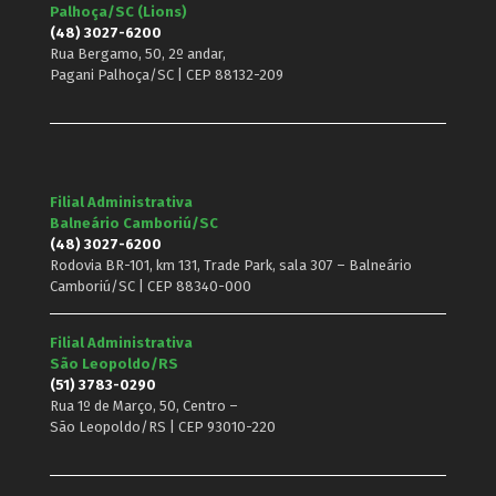
Palhoça/SC (Lions)
(48) 3027-6200
Rua Bergamo, 50, 2º andar,
Pagani Palhoça/SC | CEP 88132-209
Filial Administrativa
Balneário Camboriú/SC
(48) 3027-6200
Rodovia BR-101, km 131, Trade Park, sala 307 – Balneário
Camboriú/SC | CEP 88340-000
Filial Administrativa
São Leopoldo/RS
(51) 3783-0290
Rua 1º de Março, 50, Centro –
São Leopoldo/RS | CEP 93010-220