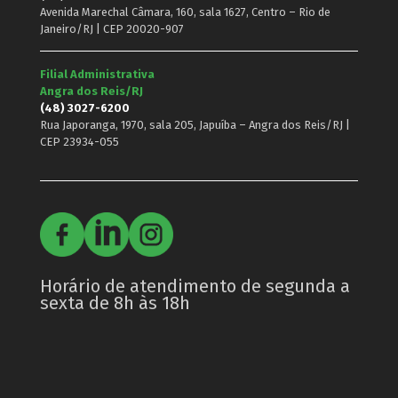
Avenida Marechal Câmara, 160, sala 1627, Centro – Rio de
Janeiro/RJ | CEP 20020-907
Filial Administrativa
Angra dos Reis/RJ
(48) 3027-6200
Rua Japoranga, 1970, sala 205, Japuíba – Angra dos Reis/RJ |
CEP 23934-055
Horário de atendimento de segunda a
sexta de 8h às 18h