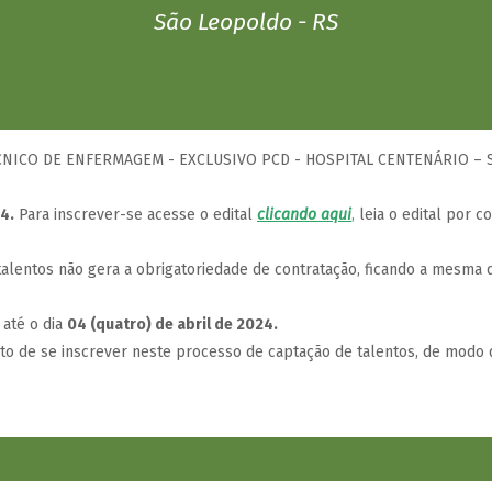
São Leopoldo - RS
TÉCNICO DE ENFERMAGEM - EXCLUSIVO PCD - HOSPITAL CENTENÁRIO –
4.
Para inscrever-se acesse o edital
clicando aqui
,
leia o edital por c
lentos não gera a obrigatoriedade de contratação, ficando a mesma d
 até o dia
04 (quatro) de abril de 2024.
ito de se inscrever neste processo de captação de talentos, de modo 