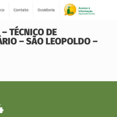
sco
Contato
Ouvidoria
 – TÉCNICO DE
ÁRIO – SÃO LEOPOLDO –
4