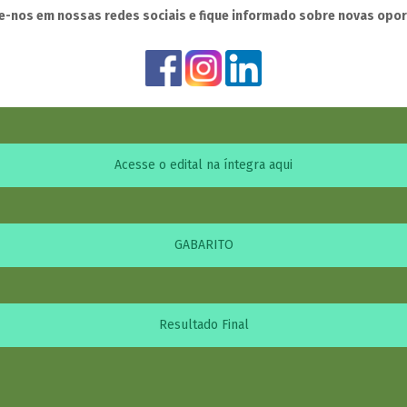
-nos em nossas redes sociais e fique informado sobre novas opo
Acesse o edital na íntegra aqui
GABARITO
Resultado Final