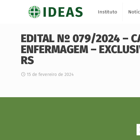
Instituto
Notíc
EDITAL Nº 079/2024 – 
ENFERMAGEM – EXCLUSI
RS
15 de fevereiro de 2024