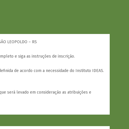
 SÃO LEOPOLDO – RS
ompleto e siga as instruções de inscrição.
efinida de acordo com a necessidade do Instituto IDEAS.
que será levado em consideração as atribuições e