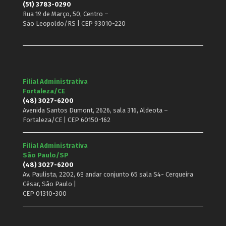
(51) 3783-0290
Rua 1º de Março, 50, Centro –
São Leopoldo/RS | CEP 93010-220
Filial Administrativa
Fortaleza/CE
(48) 3027-6200
Avenida Santos Dumont, 2626, sala 316, Aldeota –
Fortaleza/CE | CEP 60150-162
Filial Administrativa
São Paulo/SP
(48) 3027-6200
Av. Paulista, 2202, 6º andar conjunto 65 sala S4- Cerqueira
César, São Paulo |
CEP 01310-300