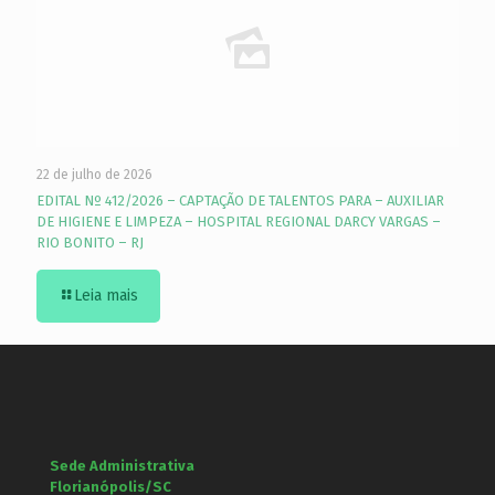
22 de julho de 2026
EDITAL Nº 412/2026 – CAPTAÇÃO DE TALENTOS PARA – AUXILIAR
DE HIGIENE E LIMPEZA – HOSPITAL REGIONAL DARCY VARGAS –
RIO BONITO – RJ
Leia mais
Sede Administrativa
Florianópolis/SC