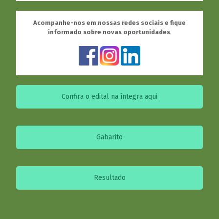
Acompanhe-nos em nossas redes sociais e fique
informado sobre novas oportunidades
.
Confira o edital na íntegra aqui
Gabarito
Resultado