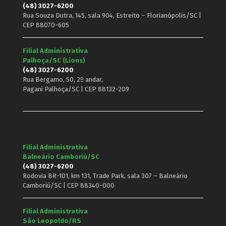
(48) 3027-6200
Rua Souza Dutra, 145, sala 904, Estreito – Florianópolis/SC |
CEP 88070-605
Filial Administrativa
Palhoça/SC (Lions)
(48) 3027-6200
Rua Bergamo, 50, 2º andar,
Pagani Palhoça/SC | CEP 88132-209
Filial Administrativa
Balneário Camboriú/SC
(48) 3027-6200
Rodovia BR-101, km 131, Trade Park, sala 307 – Balneário
Camboriú/SC | CEP 88340-000
Filial Administrativa
São Leopoldo/RS