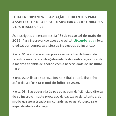
EDITAL Nº 301/2026 - CAPTAÇÃO DE TALENTOS PARA -
ASSISTENTE SOCIAL - EXCLUSIVO PARA PCD - UNIDADES
DE FORTALEZA – CE
As inscrições encerram no dia
17 (dezessete) de maio de
2026.
Para inscrever-se acesse o edital
clicando aqui
, leia
o edital por completo e siga as instruções de inscrição.
Nota 01:
A aprovação no processo seletivo de banco de
talentos não gera a obrigatoriedade de contratação, ficando
a mesma definida de acordo com a necessidade do Instituto
IDEAS.
Nota 02:
A lista de aprovados no edital estará disponível
até o dia
31 (trinta e um) de julho de 2026.
Nota 03:
É assegurada às pessoas com deficiência o direito
de se inscrever neste processo de captação de talentos, de
modo que será levado em consideração as atribuições e
especificidades do cargo.