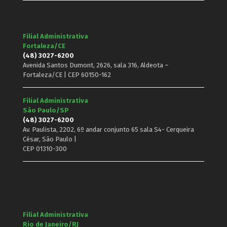
Filial Administrativa
Fortaleza/CE
(48) 3027-6200
Avenida Santos Dumont, 2626, sala 316, Aldeota –
Fortaleza/CE | CEP 60150-162
Filial Administrativa
São Paulo/SP
(48) 3027-6200
Av. Paulista, 2202, 6º andar conjunto 65 sala S4- Cerqueira
César, São Paulo |
CEP 01310-300
Filial Administrativa
Rio de Janeiro/RJ