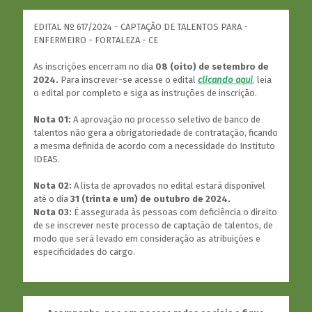
EDITAL Nº 617/2024 - CAPTAÇÃO DE TALENTOS PARA -
ENFERMEIRO - FORTALEZA - CE
As inscrições encerram no dia
08 (oito) de setembro de
2024.
Para inscrever-se acesse o edital
clicando aqui
,
leia
o edital por completo e siga as instruções de inscrição.
Nota 01:
A aprovação no processo seletivo de banco de
talentos não gera a obrigatoriedade de contratação, ficando
a mesma definida de acordo com a necessidade do Instituto
IDEAS.
Nota 02:
A lista de aprovados no edital estará disponível
até o dia
31 (trinta e um) de outubro de 2024.
Nota 03:
É assegurada às pessoas com deficiência o direito
de se inscrever neste processo de captação de talentos, de
modo que será levado em consideração as atribuições e
especificidades do cargo.