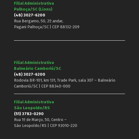
Filial Administrativa
Palhoça/SC (Lions)
(48) 3027-6200
Rua Bergamo, 50, 2º andar,
Pagani Palhoça/SC | CEP 88132-209
Filial Administrativa
Balneário Camboriú/SC
(48) 3027-6200
Rodovia BR-101, km 131, Trade Park, sala 307 – Balneário
Camboriú/SC | CEP 88340-000
Filial Administrativa
São Leopoldo/RS
(51) 3783-0290
Rua 1º de Março, 50, Centro –
São Leopoldo/RS | CEP 93010-220