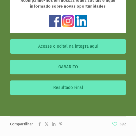
Acompanhe-nos em nossas redes sociais e fique
informado sobre novas oportunidades
.
Acesse o edital na íntegra aqui
GABARITO
Resultado Final
Compartilhar
692