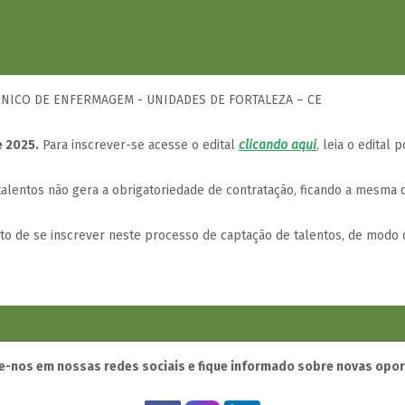
ÉCNICO DE ENFERMAGEM - UNIDADES DE FORTALEZA – CE
e 2025.
Para inscrever-se acesse o edital
clicando aqui
,
leia o edital p
lentos não gera a obrigatoriedade de contratação, ficando a mesma d
ito de se inscrever neste processo de captação de talentos, de modo 
-nos em nossas redes sociais e fique informado sobre novas opo