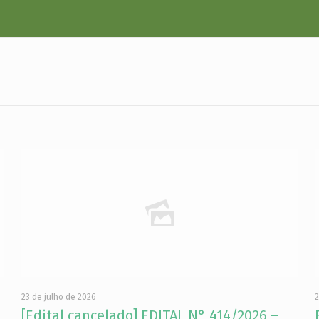
23 de julho de 2026
2
[Edital cancelado] EDITAL N° 414/2026 –