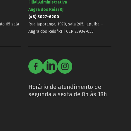
Filial Administrativa
Angra dos Reis/RJ
(48) 3027-6200
nto 65 sala
Rua Japoranga, 1970, sala 205, Japuíba –
Angra dos Reis/RJ | CEP 23934-055
Horário de atendimento de
segunda a sexta de 8h às 18h