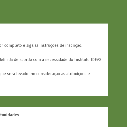
or completo e siga as instruções de inscrição.
efinida de acordo com a necessidade do Instituto IDEAS.
que será levado em consideração as atribuições e
rtunidades
.