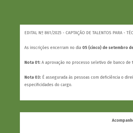
EDITAL Nº 861/2025 - CAPTAÇÃO DE TALENTOS PARA - T
As inscrições encerram no dia
05 (cinco) de setembro d
Nota 01:
A aprovação no processo seletivo de banco de ta
Nota 03:
É assegurada às pessoas com deficiência o dire
especificidades do cargo.
Acompanhe