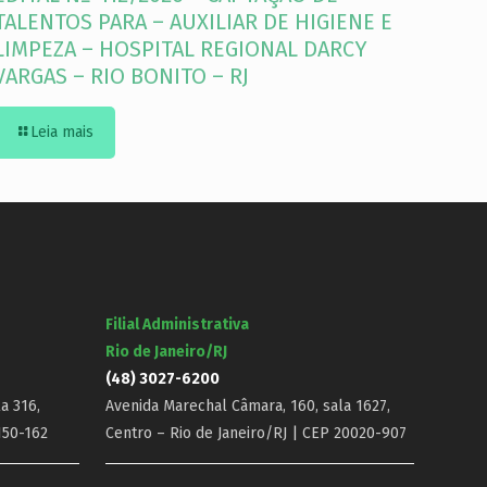
TALENTOS PARA – AUXILIAR DE HIGIENE E
LIMPEZA – HOSPITAL REGIONAL DARCY
VARGAS – RIO BONITO – RJ
Leia mais
Filial Administrativa
Rio de Janeiro/RJ
(48) 3027-6200
a 316,
Avenida Marechal Câmara, 160, sala 1627,
150-162
Centro – Rio de Janeiro/RJ | CEP 20020-907