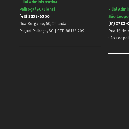
Filial Administrativa
Palhoça/SC (Lions)
Filial Admi
(48) 3027-6200
São Leopo
Rua Bergamo, 50, 2º andar,
(51) 3783-
Pagani Palhoça/SC | CEP 88132-209
Rua 1º de M
São Leopol