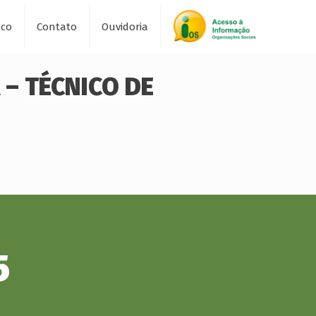
sco
Contato
Ouvidoria
 – TÉCNICO DE
5