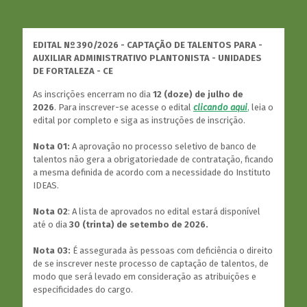
EDITAL Nº 390/2026 - CAPTAÇÃO DE TALENTOS PARA -
AUXILIAR ADMINISTRATIVO PLANTONISTA - UNIDADES
DE FORTALEZA - CE
As inscrições encerram no dia
12 (doze) de julho de
2026
. Para inscrever-se acesse o edital
clicando aqui
,
leia o
edital por completo e siga as instruções de inscrição.
Nota 01:
A aprovação no processo seletivo de banco de
talentos não gera a obrigatoriedade de contratação, ficando
a mesma definida de acordo com a necessidade do Instituto
IDEAS.
Nota 02
: A lista de aprovados no edital estará disponível
até o dia
30 (trinta) de setembo de 2026.
Nota 03:
É assegurada às pessoas com deficiência o direito
de se inscrever neste processo de captação de talentos, de
modo que será levado em consideração as atribuições e
especificidades do cargo.