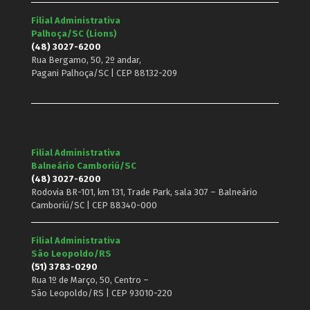
Filial Administrativa
Palhoça/SC (Lions)
(48) 3027-6200
Rua Bergamo, 50, 2º andar,
Pagani Palhoça/SC | CEP 88132-209
Filial Administrativa
Balneário Camboriú/SC
(48) 3027-6200
Rodovia BR-101, km 131, Trade Park, sala 307 – Balneário
Camboriú/SC | CEP 88340-000
Filial Administrativa
São Leopoldo/RS
(51) 3783-0290
Rua 1º de Março, 50, Centro –
São Leopoldo/RS | CEP 93010-220