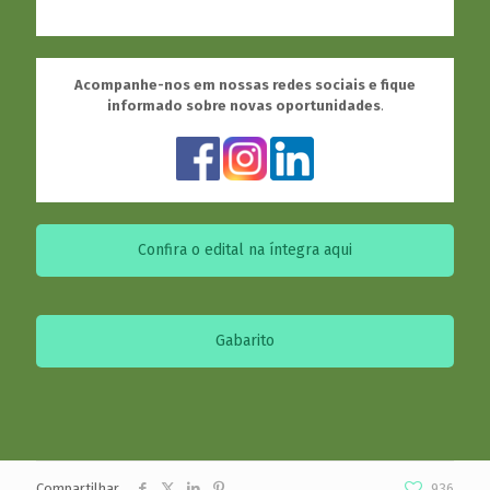
Acompanhe-nos em nossas redes sociais e fique
informado sobre novas oportunidades
.
Confira o edital na íntegra aqui
Gabarito
Compartilhar
936