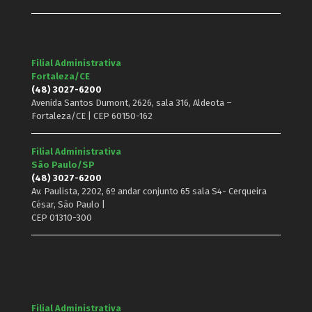
Filial Administrativa
Fortaleza/CE
(48) 3027-6200
Avenida Santos Dumont, 2626, sala 316, Aldeota –
Fortaleza/CE | CEP 60150-162
Filial Administrativa
São Paulo/SP
(48) 3027-6200
Av. Paulista, 2202, 6º andar conjunto 65 sala S4- Cerqueira
César, São Paulo |
CEP 01310-300
Filial Administrativa