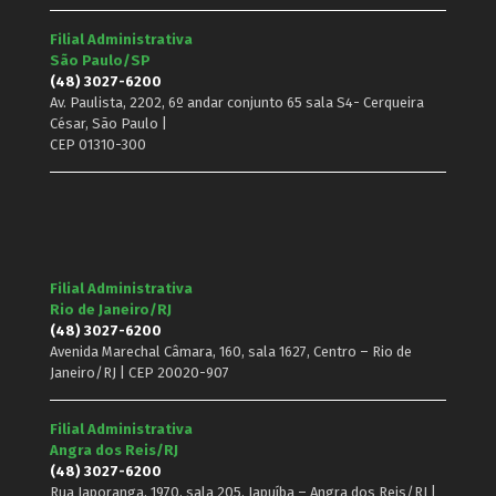
Filial Administrativa
São Paulo/SP
(48) 3027-6200
Av. Paulista, 2202, 6º andar conjunto 65 sala S4- Cerqueira
César, São Paulo |
CEP 01310-300
Filial Administrativa
Rio de Janeiro/RJ
(48) 3027-6200
Avenida Marechal Câmara, 160, sala 1627, Centro – Rio de
Janeiro/RJ | CEP 20020-907
Filial Administrativa
Angra dos Reis/RJ
(48) 3027-6200
Rua Japoranga, 1970, sala 205, Japuíba – Angra dos Reis/RJ |