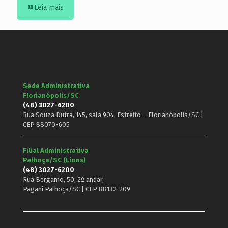
Leia mais
Sede Administrativa
Florianópolis/SC
(48) 3027-6200
Rua Souza Dutra, 145, sala 904, Estreito – Florianópolis/SC |
CEP 88070-605
Filial Administrativa
Palhoça/SC (Lions)
(48) 3027-6200
Rua Bergamo, 50, 2º andar,
Pagani Palhoça/SC | CEP 88132-209