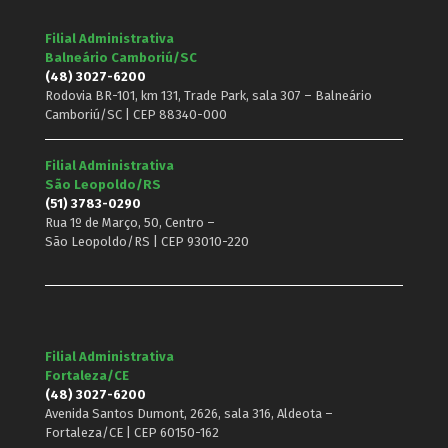
Filial Administrativa
Balneário Camboriú/SC
(48) 3027-6200
Rodovia BR-101, km 131, Trade Park, sala 307 – Balneário
Camboriú/SC | CEP 88340-000
Filial Administrativa
São Leopoldo/RS
(51) 3783-0290
Rua 1º de Março, 50, Centro –
São Leopoldo/RS | CEP 93010-220
Filial Administrativa
Fortaleza/CE
(48) 3027-6200
Avenida Santos Dumont, 2626, sala 316, Aldeota –
Fortaleza/CE | CEP 60150-162