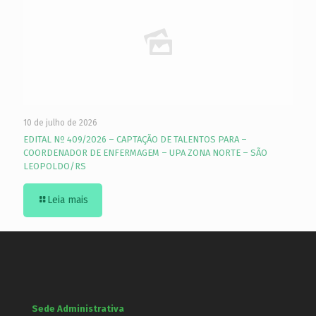
10 de julho de 2026
EDITAL Nº 409/2026 – CAPTAÇÃO DE TALENTOS PARA –
COORDENADOR DE ENFERMAGEM – UPA ZONA NORTE – SÃO
LEOPOLDO/RS
Leia mais
Sede Administrativa