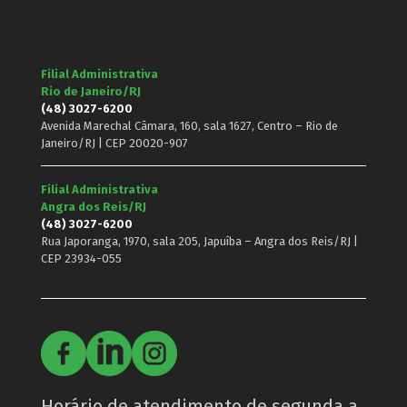
Filial Administrativa
Rio de Janeiro/RJ
(48) 3027-6200
Avenida Marechal Câmara, 160, sala 1627, Centro – Rio de
Janeiro/RJ | CEP 20020-907
Filial Administrativa
Angra dos Reis/RJ
(48) 3027-6200
Rua Japoranga, 1970, sala 205, Japuíba – Angra dos Reis/RJ |
CEP 23934-055
Horário de atendimento de segunda a