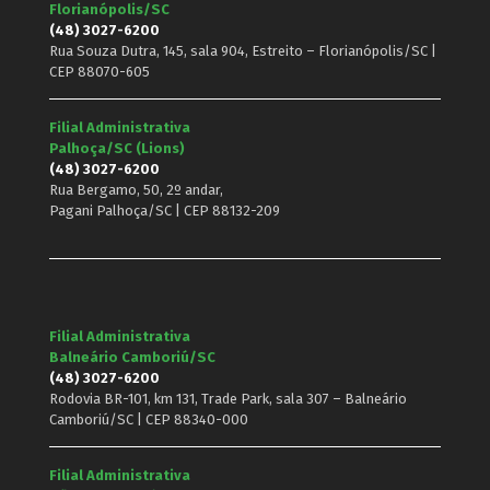
Florianópolis/SC
(48) 3027-6200
Rua Souza Dutra, 145, sala 904, Estreito – Florianópolis/SC |
CEP 88070-605
Filial Administrativa
Palhoça/SC (Lions)
(48) 3027-6200
Rua Bergamo, 50, 2º andar,
Pagani Palhoça/SC | CEP 88132-209
Filial Administrativa
Balneário Camboriú/SC
(48) 3027-6200
Rodovia BR-101, km 131, Trade Park, sala 307 – Balneário
Camboriú/SC | CEP 88340-000
Filial Administrativa