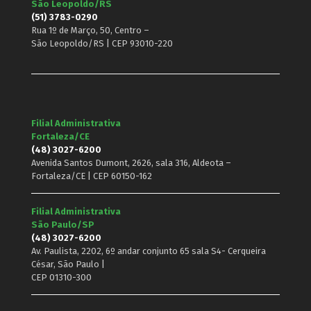
São Leopoldo/RS
(51) 3783-0290
Rua 1º de Março, 50, Centro –
São Leopoldo/RS | CEP 93010-220
Filial Administrativa
Fortaleza/CE
(48) 3027-6200
Avenida Santos Dumont, 2626, sala 316, Aldeota –
Fortaleza/CE | CEP 60150-162
Filial Administrativa
São Paulo/SP
(48) 3027-6200
Av. Paulista, 2202, 6º andar conjunto 65 sala S4- Cerqueira
César, São Paulo |
CEP 01310-300