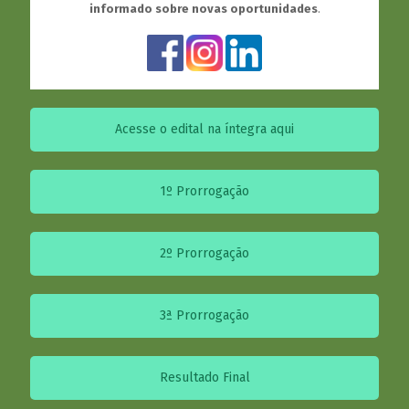
informado sobre novas oportunidades
.
Acesse o edital na íntegra aqui
1º Prorrogação
2º Prorrogação
3ª Prorrogação
Resultado Final