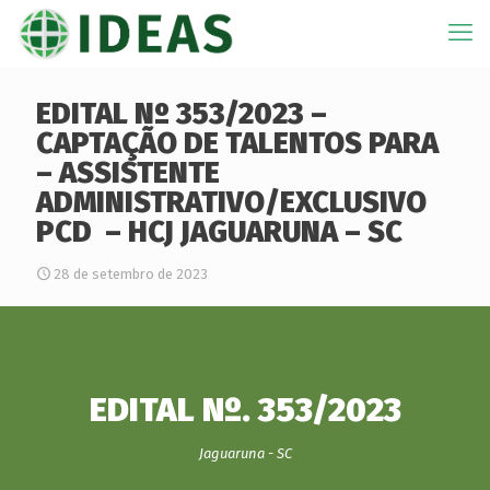
EDITAL Nº 353/2023 –
CAPTAÇÃO DE TALENTOS PARA
– ASSISTENTE
ADMINISTRATIVO/EXCLUSIVO
PCD – HCJ JAGUARUNA – SC
28 de setembro de 2023
EDITAL Nº. 353/2023
Jaguaruna - SC