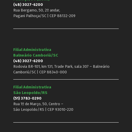
(48) 3027-6200
Rua Bergamo, 50, 2º andar,
Pagani Palhoça/SC | CEP 88132-209
Filial Administrativa
Balneário Camboriú/SC
(48) 3027-6200
Rodovia BR-101, km 131, Trade Park, sala 307 – Balneário
Camboriú/SC | CEP 88340-000
Filial Administrativa
São Leopoldo/RS
(51) 3783-0290
Rua 1º de Março, 50, Centro –
São Leopoldo/RS | CEP 93010-220