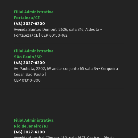
Filial Administrativa
Fortaleza/CE
(48) 3027-6200
Avenida Santos Dumont, 2626, sala 316, Aldeota –
Fortaleza/CE | CEP 60150-162
Filial Administrativa
São Paulo/SP
(48) 3027-6200
Av. Paulista, 2202, 6º andar conjunto 65 sala S4- Cerqueira
César, São Paulo |
CEP 01310-300
Filial Administrativa
Rio de Janeiro/RJ
(48) 3027-6200
Avenida Marechal Câmara, 160, sala 1627, Centro – Rio de