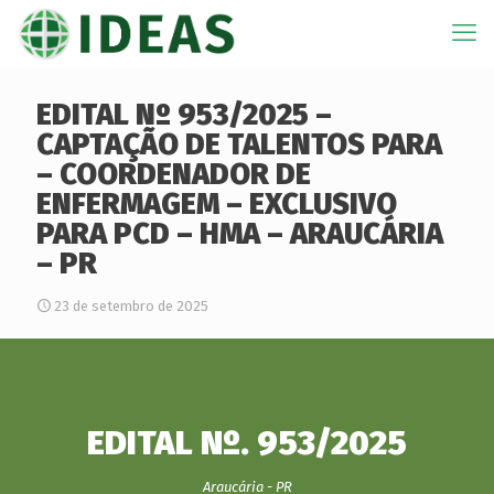
EDITAL Nº 953/2025 –
CAPTAÇÃO DE TALENTOS PARA
– COORDENADOR DE
ENFERMAGEM – EXCLUSIVO
PARA PCD – HMA – ARAUCÁRIA
– PR
23 de setembro de 2025
EDITAL Nº. 953/2025
Araucária - PR