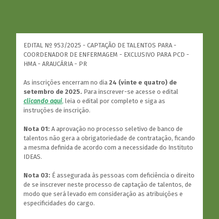
EDITAL Nº 953/2025 - CAPTAÇÃO DE TALENTOS PARA -
COORDENADOR DE ENFERMAGEM - EXCLUSIVO PARA PCD -
HMA - ARAUCÁRIA - PR
As inscrições encerram no dia
24 (vinte e quatro) de
setembro de 2025.
Para inscrever-se acesse o edital
clicando aqui
,
leia o edital por completo e siga as
instruções de inscrição.
Nota 01:
A aprovação no processo seletivo de banco de
talentos não gera a obrigatoriedade de contratação, ficando
a mesma definida de acordo com a necessidade do Instituto
IDEAS.
Nota 03:
É assegurada às pessoas com deficiência o direito
de se inscrever neste processo de captação de talentos, de
modo que será levado em consideração as atribuições e
especificidades do cargo.