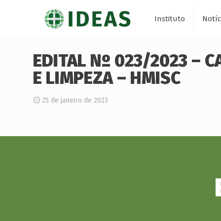
Instituto
Notíc
EDITAL Nº 023/2023 – 
E LIMPEZA – HMISC
25 de janeiro de 2023