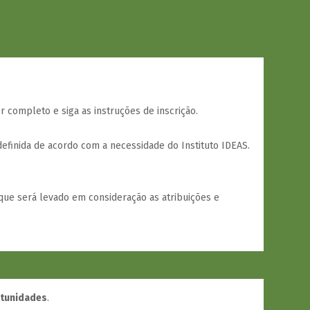
or completo e siga as instruções de inscrição.
efinida de acordo com a necessidade do Instituto IDEAS.
que será levado em consideração as atribuições e
rtunidades
.