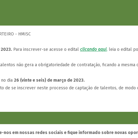
RTEIRO - HMISC
 2023.
Para inscrever-se acesse o edital
clicando aqui
,
leia o edital p
lentos não gera a obrigatoriedade de contratação, ficando a mesma d
 no dia
26 (vinte e seis) de março de 2023.
ito de se inscrever neste processo de captação de talentos, de modo 
-nos em nossas redes sociais e fique informado sobre novas opo