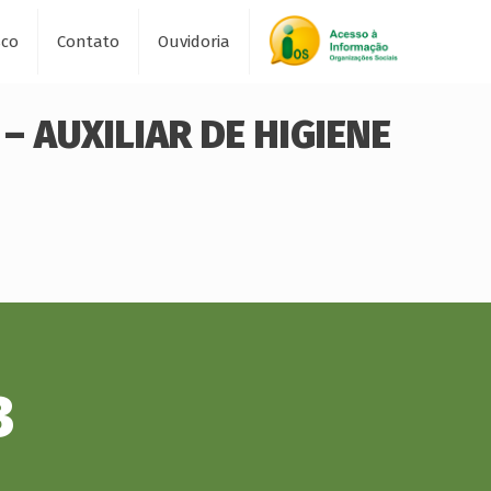
sco
Contato
Ouvidoria
– AUXILIAR DE HIGIENE
3