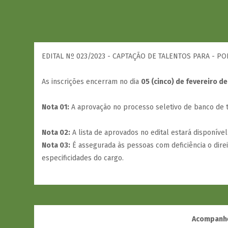
EDITAL Nº 023/2023 - CAPTAÇÃO DE TALENTOS PARA - PO
As inscrições encerram no dia
05 (cinco) de fevereiro de
Nota 01:
A aprovação no processo seletivo de banco de ta
Nota 02:
A lista de aprovados no edital estará disponível
Nota 03:
É assegurada às pessoas com deficiência o dire
especificidades do cargo.
Acompanhe