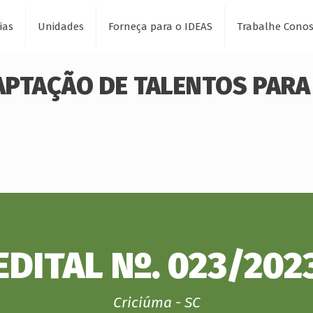
ias
Unidades
Forneça para o IDEAS
Trabalhe Cono
CAPTAÇÃO DE TALENTOS PARA 
EDITAL Nº. 023/202
Criciúma - SC