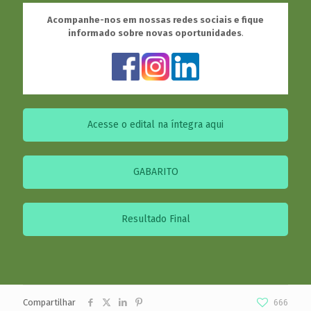
Acompanhe-nos em nossas redes sociais e fique
informado sobre novas oportunidades
.
Acesse o edital na íntegra aqui
GABARITO
Resultado Final
Compartilhar
666