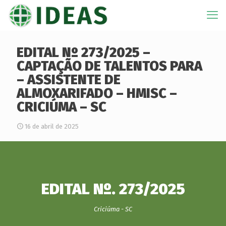
EDITAL Nº 273/2025 –
CAPTAÇÃO DE TALENTOS PARA
– ASSISTENTE DE
ALMOXARIFADO – HMISC –
CRICIÚMA – SC
16 de abril de 2025
EDITAL Nº. 273/2025
Criciúma - SC