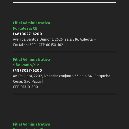
Filial Administrativa
Fortaleza/CE
(48) 3027-6200
Avenida Santos Dumont, 2626, sala 316, Aldeota –
Fortaleza/CE | CEP 60150-162
Filial Administrativa
São Paulo/SP
(48) 3027-6200
Av. Paulista, 2202, 6º andar conjunto 65 sala S4- Cerqueira
César, São Paulo |
CEP 01310-300
Filial Administrativa