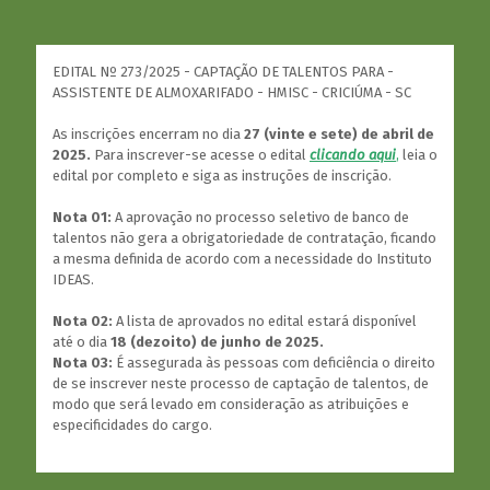
EDITAL Nº 273/2025 - CAPTAÇÃO DE TALENTOS PARA -
ASSISTENTE DE ALMOXARIFADO - HMISC - CRICIÚMA - SC
As inscrições encerram no dia
27 (vinte e sete) de abril de
2025.
Para inscrever-se acesse o edital
clicando aqui
,
leia o
edital por completo e siga as instruções de inscrição.
Nota 01:
A aprovação no processo seletivo de banco de
talentos não gera a obrigatoriedade de contratação, ficando
a mesma definida de acordo com a necessidade do Instituto
IDEAS.
Nota 02:
A lista de aprovados no edital estará disponível
até o dia
18 (dezoito) de junho de 2025.
Nota 03:
É assegurada às pessoas com deficiência o direito
de se inscrever neste processo de captação de talentos, de
modo que será levado em consideração as atribuições e
especificidades do cargo.