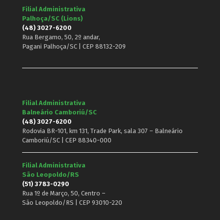
Filial Administrativa
Palhoça/SC (Lions)
(48) 3027-6200
Rua Bergamo, 50, 2º andar,
Pagani Palhoça/SC | CEP 88132-209
Filial Administrativa
Balneário Camboriú/SC
(48) 3027-6200
Rodovia BR-101, km 131, Trade Park, sala 307 – Balneário
Camboriú/SC | CEP 88340-000
Filial Administrativa
São Leopoldo/RS
(51) 3783-0290
Rua 1º de Março, 50, Centro –
São Leopoldo/RS | CEP 93010-220