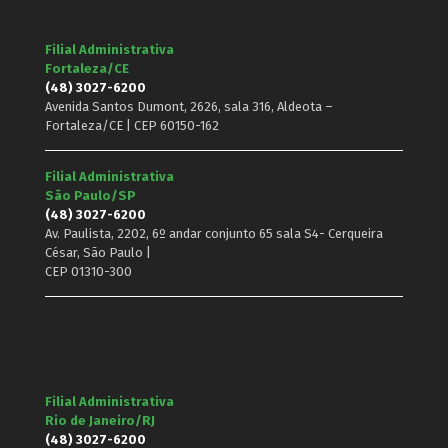
Filial Administrativa
Fortaleza/CE
(48) 3027-6200
Avenida Santos Dumont, 2626, sala 316, Aldeota –
Fortaleza/CE | CEP 60150-162
Filial Administrativa
São Paulo/SP
(48) 3027-6200
Av. Paulista, 2202, 6º andar conjunto 65 sala S4- Cerqueira
César, São Paulo |
CEP 01310-300
Filial Administrativa
Rio de Janeiro/RJ
(48) 3027-6200