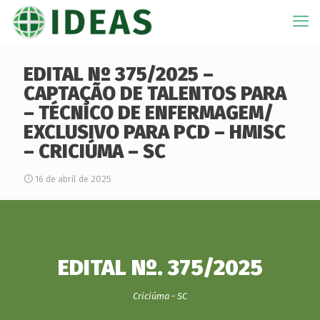
EDITAL Nº 375/2025 –
CAPTAÇÃO DE TALENTOS PARA
– TÉCNICO DE ENFERMAGEM/
EXCLUSIVO PARA PCD – HMISC
– CRICIÚMA – SC
16 de abril de 2025
EDITAL Nº. 375/2025
Criciúma - SC