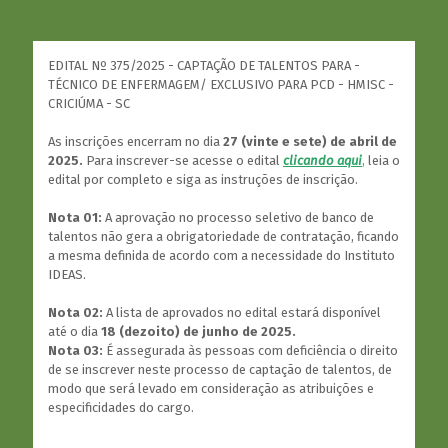
EDITAL Nº 375/2025 - CAPTAÇÃO DE TALENTOS PARA -
TÉCNICO DE ENFERMAGEM/ EXCLUSIVO PARA PCD - HMISC -
CRICIÚMA - SC
As inscrições encerram no dia
27 (vinte e sete) de abril de
2025.
Para inscrever-se acesse o edital
clicando aqui
,
leia o
edital por completo e siga as instruções de inscrição.
Nota 01:
A aprovação no processo seletivo de banco de
talentos não gera a obrigatoriedade de contratação, ficando
a mesma definida de acordo com a necessidade do Instituto
IDEAS.
Nota 02:
A lista de aprovados no edital estará disponível
até o dia
18 (dezoito) de junho de 2025.
Nota 03:
É assegurada às pessoas com deficiência o direito
de se inscrever neste processo de captação de talentos, de
modo que será levado em consideração as atribuições e
especificidades do cargo.