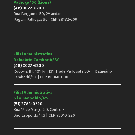
Palhoça/SC (Lions)
(48) 3027-6200
Rua Bergamo, 50, 2º andar,
Pagani Palhoça/SC | CEP 88132-209
Filial Administrativa
Balneário Camboriú/SC
(48) 3027-6200
Rodovia BR-101, km 131, Trade Park, sala 307 – Balneário
Camboriú/SC | CEP 88340-000
Filial Administrativa
São Leopoldo/RS
(51) 3783-0290
Rua 1º de Março, 50, Centro –
São Leopoldo/RS | CEP 93010-220