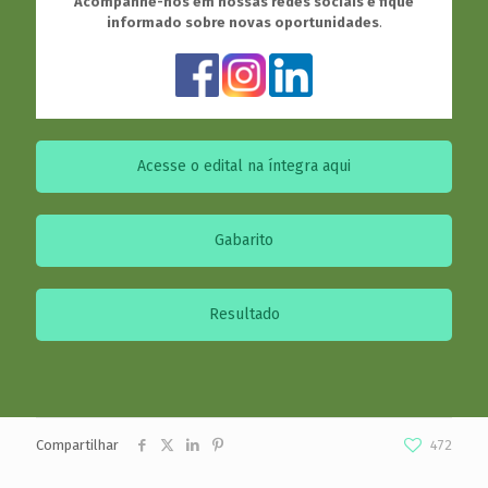
Acompanhe-nos em nossas redes sociais e fique
informado sobre novas oportunidades
.
Acesse o edital na íntegra aqui
Gabarito
Resultado
Compartilhar
472