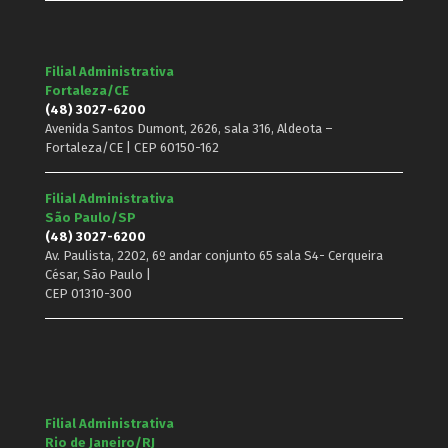
Filial Administrativa
Fortaleza/CE
(48) 3027-6200
Avenida Santos Dumont, 2626, sala 316, Aldeota –
Fortaleza/CE | CEP 60150-162
Filial Administrativa
São Paulo/SP
(48) 3027-6200
Av. Paulista, 2202, 6º andar conjunto 65 sala S4- Cerqueira
César, São Paulo |
CEP 01310-300
Filial Administrativa
Rio de Janeiro/RJ