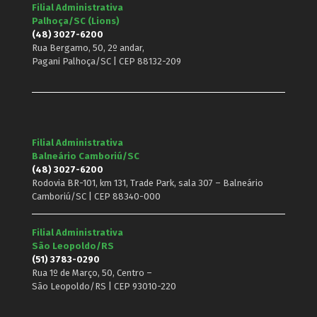
Filial Administrativa
Palhoça/SC (Lions)
(48) 3027-6200
Rua Bergamo, 50, 2º andar,
Pagani Palhoça/SC | CEP 88132-209
Filial Administrativa
Balneário Camboriú/SC
(48) 3027-6200
Rodovia BR-101, km 131, Trade Park, sala 307 – Balneário
Camboriú/SC | CEP 88340-000
Filial Administrativa
São Leopoldo/RS
(51) 3783-0290
Rua 1º de Março, 50, Centro –
São Leopoldo/RS | CEP 93010-220