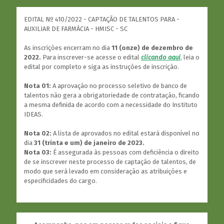
EDITAL Nº 410/2022 - CAPTAÇÃO DE TALENTOS PARA -
AUXILIAR DE FARMÁCIA - HMISC - SC
As inscrições encerram no dia
11 (onze) de dezembro de
2022.
Para inscrever-se acesse o edital
clicando aqui
,
leia o
edital por completo e siga as instruções de inscrição.
Nota 01:
A aprovação no processo seletivo de banco de
talentos não gera a obrigatoriedade de contratação, ficando
a mesma definida de acordo com a necessidade do Instituto
IDEAS.
Nota 02:
A lista de aprovados no edital estará disponível no
dia
31 (trinta e um) de janeiro de 2023.
Nota 03:
É assegurada às pessoas com deficiência o direito
de se inscrever neste processo de captação de talentos, de
modo que será levado em consideração as atribuições e
especificidades do cargo.