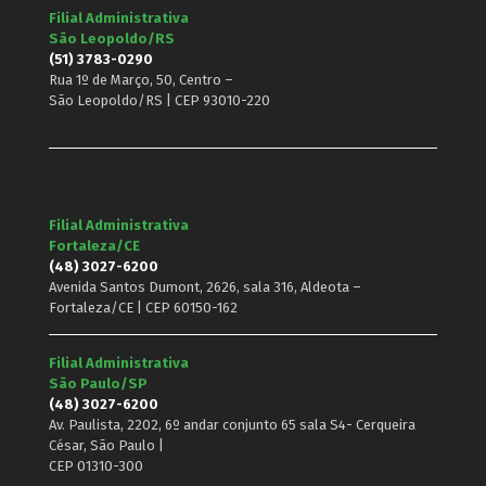
Filial Administrativa
São Leopoldo/RS
(51) 3783-0290
Rua 1º de Março, 50, Centro –
São Leopoldo/RS | CEP 93010-220
Filial Administrativa
Fortaleza/CE
(48) 3027-6200
Avenida Santos Dumont, 2626, sala 316, Aldeota –
Fortaleza/CE | CEP 60150-162
Filial Administrativa
São Paulo/SP
(48) 3027-6200
Av. Paulista, 2202, 6º andar conjunto 65 sala S4- Cerqueira
César, São Paulo |
CEP 01310-300