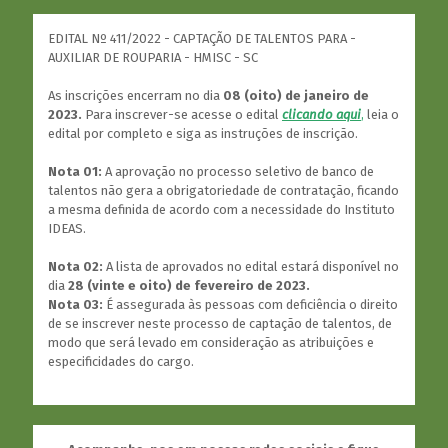
EDITAL Nº 411/2022 - CAPTAÇÃO DE TALENTOS PARA -
AUXILIAR DE ROUPARIA - HMISC - SC
As inscrições encerram no dia
08 (oito) de janeiro de
2023.
Para inscrever-se acesse o edital
clicando aqui
,
leia o
edital por completo e siga as instruções de inscrição.
Nota 01:
A aprovação no processo seletivo de banco de
talentos não gera a obrigatoriedade de contratação, ficando
a mesma definida de acordo com a necessidade do Instituto
IDEAS.
Nota 02:
A lista de aprovados no edital estará disponível no
dia
28 (vinte e oito) de fevereiro de 2023.
Nota 03:
É assegurada às pessoas com deficiência o direito
de se inscrever neste processo de captação de talentos, de
modo que será levado em consideração as atribuições e
especificidades do cargo.