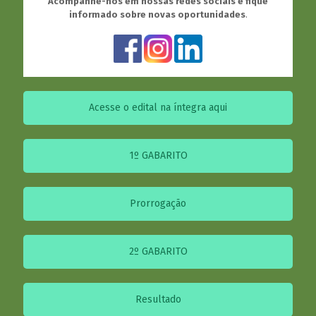
Acompanhe-nos em nossas redes sociais e fique
informado sobre novas oportunidades
.
Acesse o edital na íntegra aqui
1º GABARITO
Prorrogação
2º GABARITO
Resultado