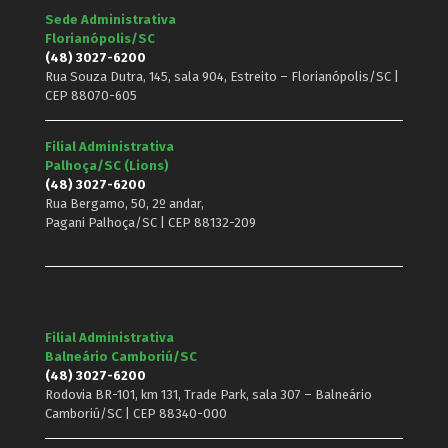
Sede Administrativa
Florianópolis/SC
(48) 3027-6200
Rua Souza Dutra, 145, sala 904, Estreito – Florianópolis/SC |
CEP 88070-605
Filial Administrativa
Palhoça/SC (Lions)
(48) 3027-6200
Rua Bergamo, 50, 2º andar,
Pagani Palhoça/SC | CEP 88132-209
Filial Administrativa
Balneário Camboriú/SC
(48) 3027-6200
Rodovia BR-101, km 131, Trade Park, sala 307 – Balneário
Camboriú/SC | CEP 88340-000