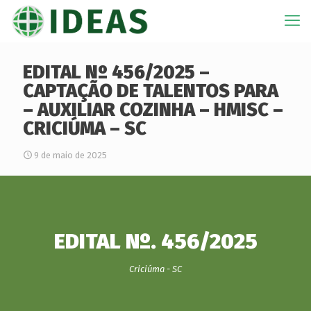
EDITAL Nº 456/2025 –
CAPTAÇÃO DE TALENTOS PARA
– AUXILIAR COZINHA – HMISC –
CRICIÚMA – SC
9 de maio de 2025
EDITAL Nº. 456/2025
Criciúma - SC