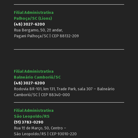
Filial Administrativa
Palhoça/SC (Lions)
(48) 3027-6200
Rua Bergamo, 50, 2º andar,
Pagani Palhoça/SC | CEP 88132-209
Filial Administrativa
Balneário Camboriú/SC
(48) 3027-6200
Rodovia BR-101, km 131, Trade Park, sala 307 – Balneário
Camboriú/SC | CEP 88340-000
Filial Administrativa
São Leopoldo/RS
(51) 3783-0290
Rua 1º de Março, 50, Centro –
São Leopoldo/RS | CEP 93010-220