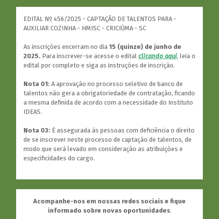
EDITAL Nº 456/2025 - CAPTAÇÃO DE TALENTOS PARA -
AUXILIAR COZINHA - HMISC - CRICIÚMA - SC
As inscrições encerram no dia
15 (quinze) de junho de
2025.
Para inscrever-se acesse o edital
clicando aqui
,
leia o
edital por completo e siga as instruções de inscrição.
Nota 01:
A aprovação no processo seletivo de banco de
talentos não gera a obrigatoriedade de contratação, ficando
a mesma definida de acordo com a necessidade do Instituto
IDEAS.
Nota 03:
É assegurada às pessoas com deficiência o direito
de se inscrever neste processo de captação de talentos, de
modo que será levado em consideração as atribuições e
especificidades do cargo.
Acompanhe-nos em nossas redes sociais e fique
informado sobre novas oportunidades
.