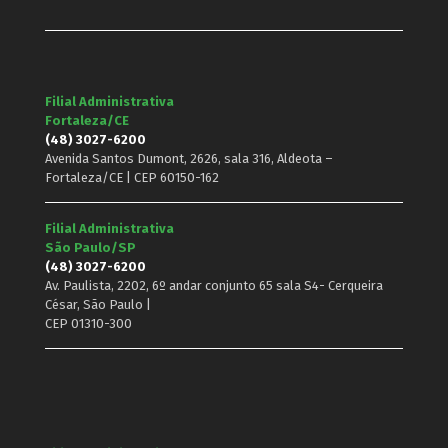
Filial Administrativa
Fortaleza/CE
(48) 3027-6200
Avenida Santos Dumont, 2626, sala 316, Aldeota –
Fortaleza/CE | CEP 60150-162
Filial Administrativa
São Paulo/SP
(48) 3027-6200
Av. Paulista, 2202, 6º andar conjunto 65 sala S4- Cerqueira
César, São Paulo |
CEP 01310-300