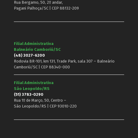
Rua Bergamo, 50, 2º andar,
Pagani Palhoça/SC | CEP 88132-209
Filial Administrativa
Balneário Camboriú/SC
(48) 3027-6200
Rodovia BR-101, km 131, Trade Park, sala 307 – Balneário
Camboriú/SC | CEP 88340-000
Filial Administrativa
São Leopoldo/RS
(51) 3783-0290
Rua 1º de Março, 50, Centro –
São Leopoldo/RS | CEP 93010-220