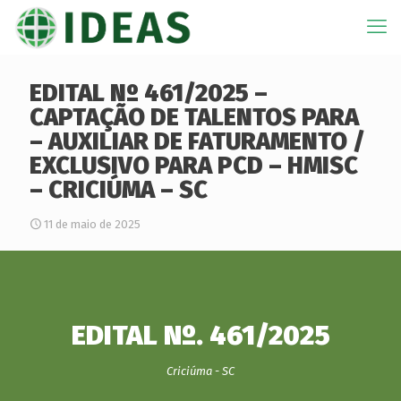
EDITAL Nº 461/2025 –
CAPTAÇÃO DE TALENTOS PARA
– AUXILIAR DE FATURAMENTO /
EXCLUSIVO PARA PCD – HMISC
– CRICIÚMA – SC
11 de maio de 2025
EDITAL Nº. 461/2025
Criciúma - SC