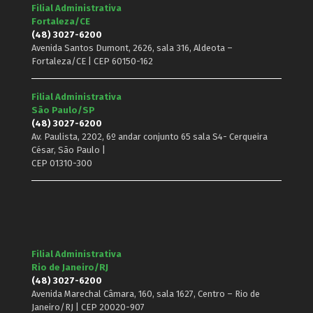
Filial Administrativa
Fortaleza/CE
(48) 3027-6200
Avenida Santos Dumont, 2626, sala 316, Aldeota –
Fortaleza/CE | CEP 60150-162
Filial Administrativa
São Paulo/SP
(48) 3027-6200
Av. Paulista, 2202, 6º andar conjunto 65 sala S4- Cerqueira
César, São Paulo |
CEP 01310-300
Filial Administrativa
Rio de Janeiro/RJ
(48) 3027-6200
Avenida Marechal Câmara, 160, sala 1627, Centro – Rio de
Janeiro/RJ | CEP 20020-907