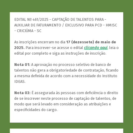
EDITAL Nº 461/2025 - CAPTAÇÃO DE TALENTOS PARA -
AUXILIAR DE FATURAMENTO / EXCLUSIVO PARA PCD - HMISC
- CRICIÚMA - SC
As inscrições encerram no dia
17 (dezessete) de maio de
2025.
Para inscrever-se acesse o edital
clicando aqui
,
leia o
edital por completo e siga as instruções de inscrição.
Nota 01:
A aprovação no processo seletivo de banco de
talentos não gera a obrigatoriedade de contratação, ficando
a mesma definida de acordo com a necessidade do Instituto
IDEAS.
Nota 03:
É assegurada às pessoas com deficiência o direito
de se inscrever neste processo de captação de talentos, de
modo que será levado em consideração as atribuições e
especificidades do cargo.