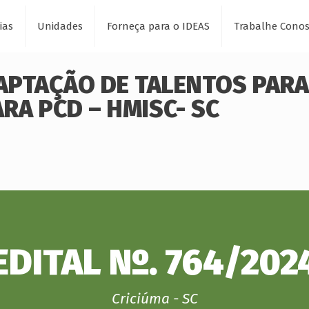
ias
Unidades
Forneça para o IDEAS
Trabalhe Cono
CAPTAÇÃO DE TALENTOS PARA 
RA PCD – HMISC- SC
EDITAL Nº. 764/202
Criciúma - SC