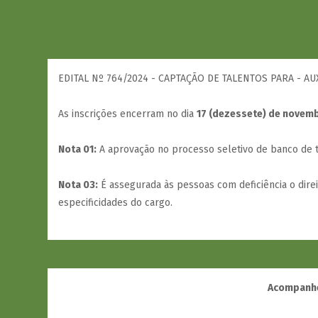
EDITAL Nº 764/2024 - CAPTAÇÃO DE TALENTOS PARA - AU
As inscrições encerram no dia
17 (dezessete) de novem
Nota 01:
A aprovação no processo seletivo de banco de ta
Nota 03:
É assegurada às pessoas com deficiência o dire
especificidades do cargo.
Acompanhe