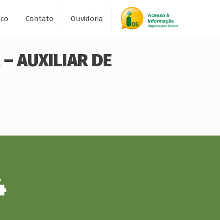
sco
Contato
Ouvidoria
– AUXILIAR DE
4