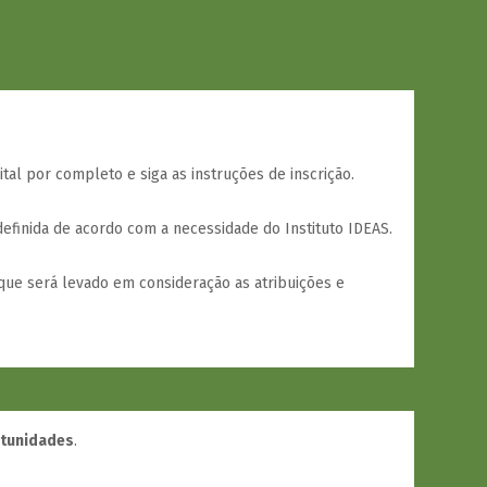
ital por completo e siga as instruções de inscrição.
efinida de acordo com a necessidade do Instituto IDEAS.
que será levado em consideração as atribuições e
rtunidades
.