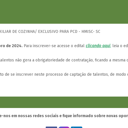
XILIAR DE COZINHA/ EXCLUSIVO PARA PCD - HMISC- SC
bro de 2024.
Para inscrever-se acesse o edital
clicando aqui
,
leia o ed
lentos não gera a obrigatoriedade de contratação, ficando a mesma d
ito de se inscrever neste processo de captação de talentos, de modo 
-nos em nossas redes sociais e fique informado sobre novas opo