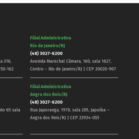
Filial Administrativa
Rio de Janeiro/RJ
(48) 3027-6200
a 316,
Avenida Marechal Câmara, 160, sala 1627,
150-162
Centro – Rio de Janeiro/RJ | CEP 20020-907
Filial Administrativa
Angra dos Reis/RJ
(48) 3027-6200
nto 65 sala
Rua Japoranga, 1970, sala 205, Japuíba –
Angra dos Reis/RJ | CEP 23934-055