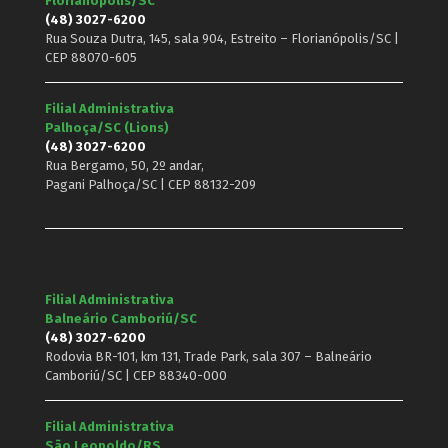
Florianópolis/SC
(48) 3027-6200
Rua Souza Dutra, 145, sala 904, Estreito – Florianópolis/SC |
CEP 88070-605
Filial Administrativa
Palhoça/SC (Lions)
(48) 3027-6200
Rua Bergamo, 50, 2º andar,
Pagani Palhoça/SC | CEP 88132-209
Filial Administrativa
Balneário Camboriú/SC
(48) 3027-6200
Rodovia BR-101, km 131, Trade Park, sala 307 – Balneário
Camboriú/SC | CEP 88340-000
Filial Administrativa
São Leopoldo/RS