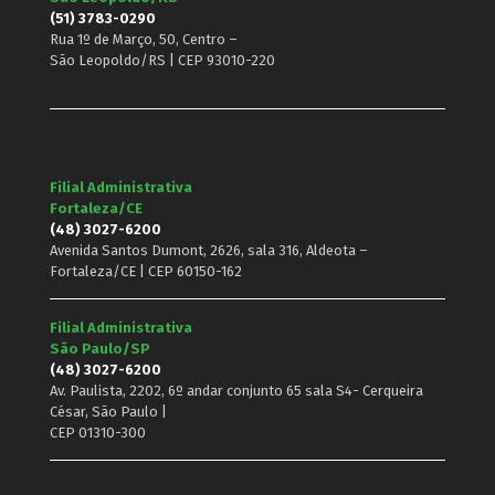
(51) 3783-0290
Rua 1º de Março, 50, Centro –
São Leopoldo/RS | CEP 93010-220
Filial Administrativa
Fortaleza/CE
(48) 3027-6200
Avenida Santos Dumont, 2626, sala 316, Aldeota –
Fortaleza/CE | CEP 60150-162
Filial Administrativa
São Paulo/SP
(48) 3027-6200
Av. Paulista, 2202, 6º andar conjunto 65 sala S4- Cerqueira
César, São Paulo |
CEP 01310-300