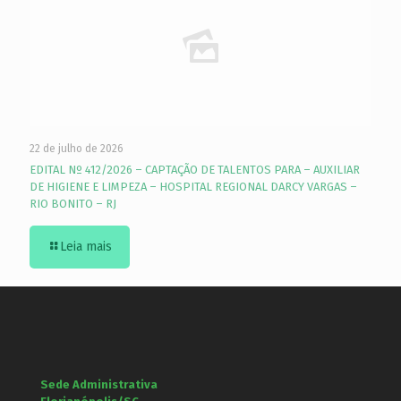
22 de julho de 2026
EDITAL Nº 412/2026 – CAPTAÇÃO DE TALENTOS PARA – AUXILIAR
DE HIGIENE E LIMPEZA – HOSPITAL REGIONAL DARCY VARGAS –
RIO BONITO – RJ
Leia mais
Sede Administrativa