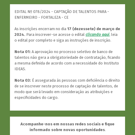
EDITAL Nº 078/2024 - CAPTAÇÃO DE TALENTOS PARA -
ENFERMEIRO - FORTALEZA - CE
As inscrições encerram no dia
17 (dezessete) de março de
2024.
Para inscrever-se acesse o edital
clicando aqui
,
leia
o edital por completo e siga as instruções de inscrição.
Nota 01:
A aprovação no processo seletivo de banco de
talentos não gera a obrigatoriedade de contratação, ficando
a mesma definida de acordo com a necessidade do Instituto
IDEAS.
Nota 03:
É assegurada às pessoas com deficiência o direito
de se inscrever neste processo de captação de talentos, de
modo que será levado em consideração as atribuições e
especificidades do cargo.
Acompanhe-nos em nossas redes sociais e fique
informado sobre novas oportunidades
.