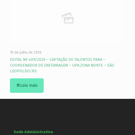
10 de julho de 2026
EDITAL Nº 409/2026 – CAPTAÇÃO DE TALENTOS PARA –
COORDENADOR DE ENFERMAGEM – UPA ZONA NORTE – SÃO
LEOPOLDO/RS
Leia mais
Sede Administrativa