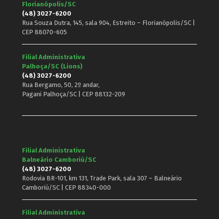
Florianópolis/SC
(48) 3027-6200
Rua Souza Dutra, 145, sala 904, Estreito – Florianópolis/SC |
CEP 88070-605
Filial Administrativa
Palhoça/SC (Lions)
(48) 3027-6200
Rua Bergamo, 50, 2º andar,
Pagani Palhoça/SC | CEP 88132-209
Filial Administrativa
Balneário Camboriú/SC
(48) 3027-6200
Rodovia BR-101, km 131, Trade Park, sala 307 – Balneário
Camboriú/SC | CEP 88340-000
Filial Administrativa