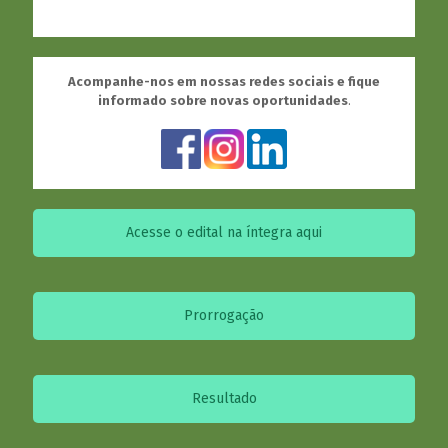
Acompanhe-nos em nossas redes sociais e fique
informado sobre novas oportunidades
.
Acesse o edital na íntegra aqui
Prorrogação
Resultado