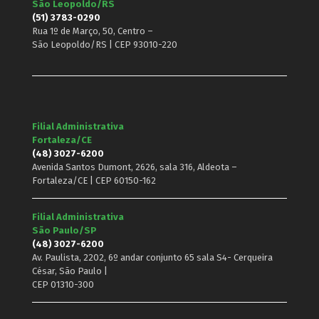
São Leopoldo/RS
(51) 3783-0290
Rua 1º de Março, 50, Centro –
São Leopoldo/RS | CEP 93010-220
Filial Administrativa
Fortaleza/CE
(48) 3027-6200
Avenida Santos Dumont, 2626, sala 316, Aldeota –
Fortaleza/CE | CEP 60150-162
Filial Administrativa
São Paulo/SP
(48) 3027-6200
Av. Paulista, 2202, 6º andar conjunto 65 sala S4- Cerqueira
César, São Paulo |
CEP 01310-300