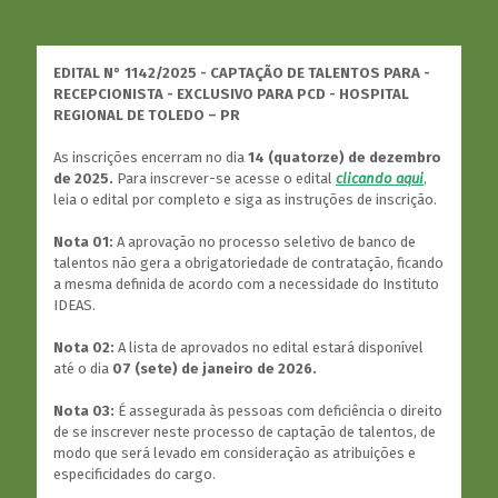
EDITAL N° 1142/2025 - CAPTAÇÃO DE TALENTOS PARA -
RECEPCIONISTA - EXCLUSIVO PARA PCD - HOSPITAL
REGIONAL DE TOLEDO – PR
As inscrições encerram no dia
14 (quatorze) de dezembro
de 2025.
Para inscrever-se acesse o edital
clicando aqui
,
leia o edital por completo e siga as instruções de inscrição.
Nota 01:
A aprovação no processo seletivo de banco de
talentos não gera a obrigatoriedade de contratação, ficando
a mesma definida de acordo com a necessidade do Instituto
IDEAS.
Nota 02:
A lista de aprovados no edital estará disponível
até o dia
07 (sete) de janeiro de 2026.
Nota 03:
É assegurada às pessoas com deficiência o direito
de se inscrever neste processo de captação de talentos, de
modo que será levado em consideração as atribuições e
especificidades do cargo.