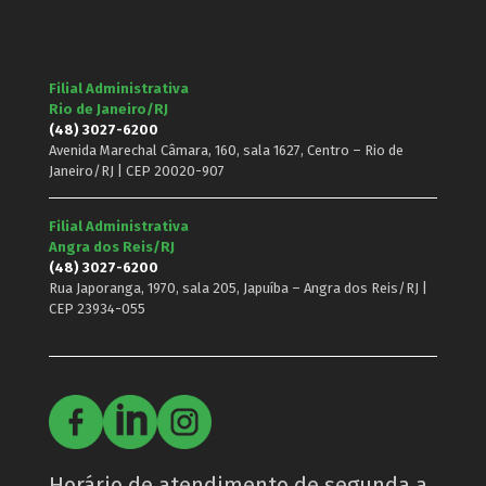
Filial Administrativa
Rio de Janeiro/RJ
(48) 3027-6200
Avenida Marechal Câmara, 160, sala 1627, Centro – Rio de
Janeiro/RJ | CEP 20020-907
Filial Administrativa
Angra dos Reis/RJ
(48) 3027-6200
Rua Japoranga, 1970, sala 205, Japuíba – Angra dos Reis/RJ |
CEP 23934-055
Horário de atendimento de segunda a