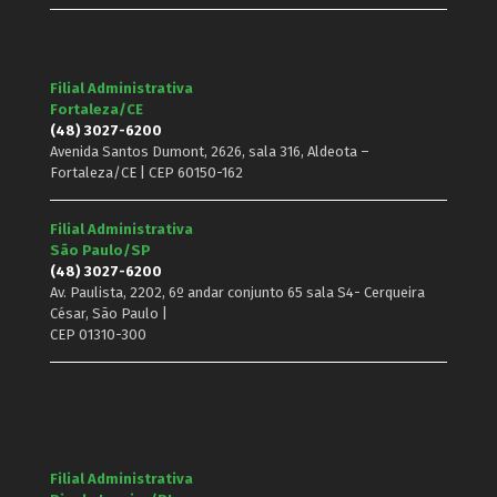
Filial Administrativa
Fortaleza/CE
(48) 3027-6200
Avenida Santos Dumont, 2626, sala 316, Aldeota –
Fortaleza/CE | CEP 60150-162
Filial Administrativa
São Paulo/SP
(48) 3027-6200
Av. Paulista, 2202, 6º andar conjunto 65 sala S4- Cerqueira
César, São Paulo |
CEP 01310-300
Filial Administrativa