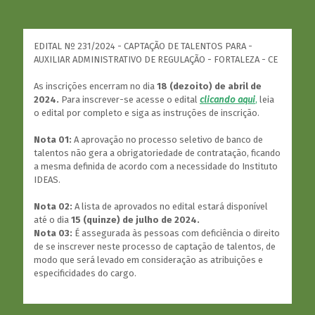
EDITAL Nº 231/2024 - CAPTAÇÃO DE TALENTOS PARA -
AUXILIAR ADMINISTRATIVO DE REGULAÇÃO - FORTALEZA - CE
As inscrições encerram no dia
18 (dezoito) de abril de
2024.
Para inscrever-se acesse o edital
clicando aqui
,
leia
o edital por completo e siga as instruções de inscrição.
Nota 01:
A aprovação no processo seletivo de banco de
talentos não gera a obrigatoriedade de contratação, ficando
a mesma definida de acordo com a necessidade do Instituto
IDEAS.
Nota 02:
A lista de aprovados no edital estará disponível
até o dia
15 (quinze) de julho de 2024.
Nota 03:
É assegurada às pessoas com deficiência o direito
de se inscrever neste processo de captação de talentos, de
modo que será levado em consideração as atribuições e
especificidades do cargo.