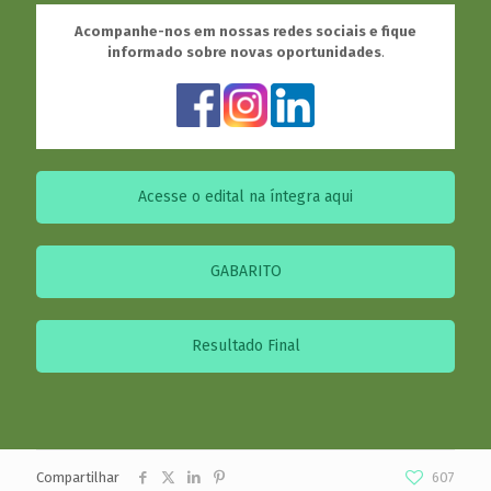
Acompanhe-nos em nossas redes sociais e fique
informado sobre novas oportunidades
.
Acesse o edital na íntegra aqui
GABARITO
Resultado Final
Compartilhar
607