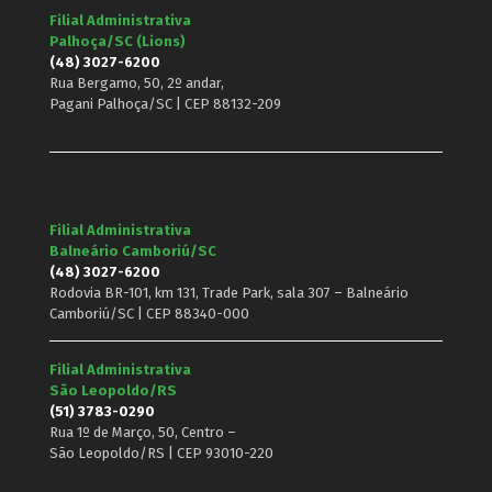
Filial Administrativa
Palhoça/SC (Lions)
(48) 3027-6200
Rua Bergamo, 50, 2º andar,
Pagani Palhoça/SC | CEP 88132-209
Filial Administrativa
Balneário Camboriú/SC
(48) 3027-6200
Rodovia BR-101, km 131, Trade Park, sala 307 – Balneário
Camboriú/SC | CEP 88340-000
Filial Administrativa
São Leopoldo/RS
(51) 3783-0290
Rua 1º de Março, 50, Centro –
São Leopoldo/RS | CEP 93010-220