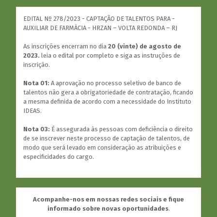
EDITAL Nº 278/2023 - CAPTAÇÃO DE TALENTOS PARA -
AUXILIAR DE FARMÁCIA - HRZAN – VOLTA REDONDA – RJ
As inscrições encerram no dia
20 (vinte) de agosto de
2023.
leia o edital por completo e siga as instruções de
inscrição.
Nota 01:
A aprovação no processo seletivo de banco de
talentos não gera a obrigatoriedade de contratação, ficando
a mesma definida de acordo com a necessidade do Instituto
IDEAS.
Nota 03:
É assegurada às pessoas com deficiência o direito
de se inscrever neste processo de captação de talentos, de
modo que será levado em consideração as atribuições e
especificidades do cargo.
Acompanhe-nos em nossas redes sociais e fique
informado sobre novas oportunidades
.