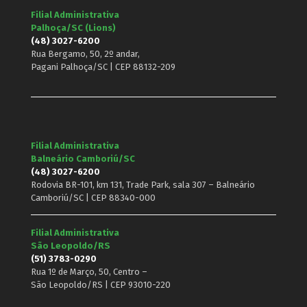
Filial Administrativa
Palhoça/SC (Lions)
(48) 3027-6200
Rua Bergamo, 50, 2º andar,
Pagani Palhoça/SC | CEP 88132-209
Filial Administrativa
Balneário Camboriú/SC
(48) 3027-6200
Rodovia BR-101, km 131, Trade Park, sala 307 – Balneário
Camboriú/SC | CEP 88340-000
Filial Administrativa
São Leopoldo/RS
(51) 3783-0290
Rua 1º de Março, 50, Centro –
São Leopoldo/RS | CEP 93010-220