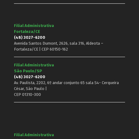
Filial Administrativa
Fortaleza/CE
(48) 3027-6200
Avenida Santos Dumont, 2626, sala 316, Aldeota –
Fortaleza/CE | CEP 60150-162
Filial Administrativa
São Paulo/SP
(48) 3027-6200
Av. Paulista, 2202, 6º andar conjunto 65 sala S4- Cerqueira
César, São Paulo |
CEP 01310-300
Filial Administrativa