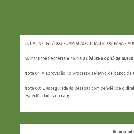
EDITAL Nº 348/2023 - CAPTAÇÃO DE TALENTOS PARA - 
As inscrições encerram no dia
22 (vinte e dois) de outu
Nota 01:
A aprovação no processo seletivo de banco de ta
Nota 03:
É assegurada às pessoas com deficiência o dire
especificidades do cargo.
Acompanhe