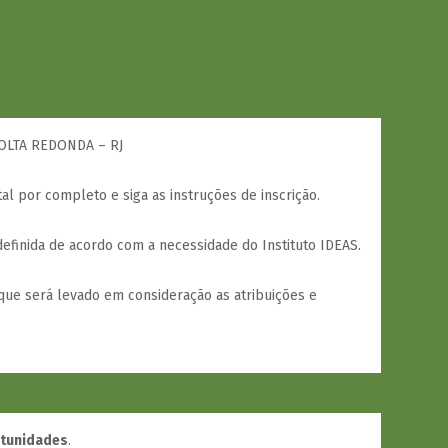
OLTA REDONDA – RJ
tal por completo e siga as instruções de inscrição.
efinida de acordo com a necessidade do Instituto IDEAS.
que será levado em consideração as atribuições e
rtunidades
.