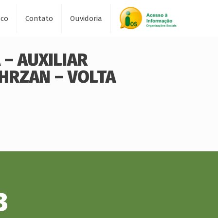
sco
Contato
Ouvidoria
 – AUXILIAR
HRZAN – VOLTA
3