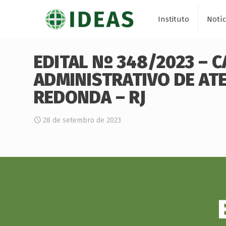
Instituto
Notíc
EDITAL Nº 348/2023 – 
ADMINISTRATIVO DE AT
REDONDA – RJ
28 de setembro de 2023