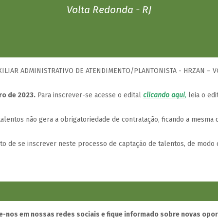
Volta Redonda - RJ
AUXILIAR ADMINISTRATIVO DE ATENDIMENTO/PLANTONISTA - HRZAN – V
bro de 2023.
Para inscrever-se acesse o edital
clicando aqui
,
leia o edi
lentos não gera a obrigatoriedade de contratação, ficando a mesma d
ito de se inscrever neste processo de captação de talentos, de modo 
-nos em nossas redes sociais e fique informado sobre novas opo