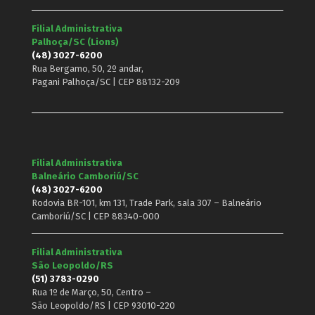
Filial Administrativa
Palhoça/SC (Lions)
(48) 3027-6200
Rua Bergamo, 50, 2º andar,
Pagani Palhoça/SC | CEP 88132-209
Filial Administrativa
Balneário Camboriú/SC
(48) 3027-6200
Rodovia BR-101, km 131, Trade Park, sala 307 – Balneário
Camboriú/SC | CEP 88340-000
Filial Administrativa
São Leopoldo/RS
(51) 3783-0290
Rua 1º de Março, 50, Centro –
São Leopoldo/RS | CEP 93010-220