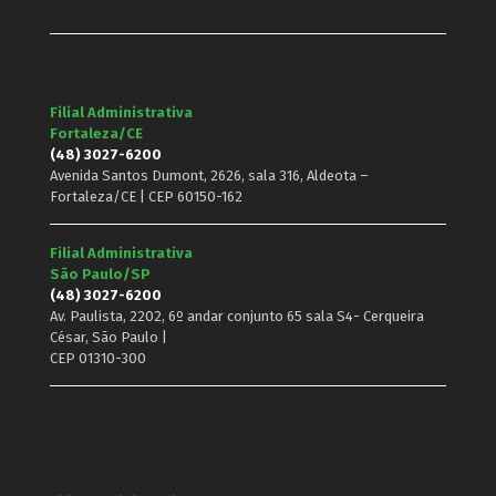
Filial Administrativa
Fortaleza/CE
(48) 3027-6200
Avenida Santos Dumont, 2626, sala 316, Aldeota –
Fortaleza/CE | CEP 60150-162
Filial Administrativa
São Paulo/SP
(48) 3027-6200
Av. Paulista, 2202, 6º andar conjunto 65 sala S4- Cerqueira
César, São Paulo |
CEP 01310-300