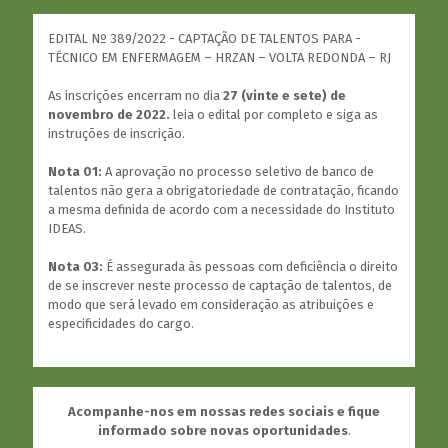
EDITAL Nº 389/2022 - CAPTAÇÃO DE TALENTOS PARA -
TÉCNICO EM ENFERMAGEM – HRZAN – VOLTA REDONDA – RJ
As inscrições encerram no dia
27 (vinte e sete) de
novembro de 2022.
leia o edital por completo e siga as
instruções de inscrição.
Nota 01:
A aprovação no processo seletivo de banco de
talentos não gera a obrigatoriedade de contratação, ficando
a mesma definida de acordo com a necessidade do Instituto
IDEAS.
Nota 03:
É assegurada às pessoas com deficiência o direito
de se inscrever neste processo de captação de talentos, de
modo que será levado em consideração as atribuições e
especificidades do cargo.
Acompanhe-nos em nossas redes sociais e fique
informado sobre novas oportunidades
.