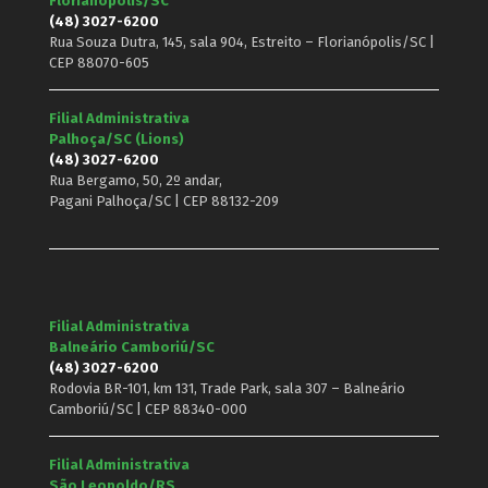
Florianópolis/SC
(48) 3027-6200
Rua Souza Dutra, 145, sala 904, Estreito – Florianópolis/SC |
CEP 88070-605
Filial Administrativa
Palhoça/SC (Lions)
(48) 3027-6200
Rua Bergamo, 50, 2º andar,
Pagani Palhoça/SC | CEP 88132-209
Filial Administrativa
Balneário Camboriú/SC
(48) 3027-6200
Rodovia BR-101, km 131, Trade Park, sala 307 – Balneário
Camboriú/SC | CEP 88340-000
Filial Administrativa
São Leopoldo/RS