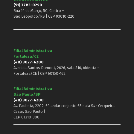
(51) 3783-0290
Rua 1º de Março, 50, Centro –
São Leopoldo/RS | CEP 93010-220
Filial Administrativa
Fortaleza/CE
(48) 3027-6200
Avenida Santos Dumont, 2626, sala 316, Aldeota –
Fortaleza/CE | CEP 60150-162
Filial Administrativa
São Paulo/SP
(48) 3027-6200
Av. Paulista, 2202, 6º andar conjunto 65 sala S4- Cerqueira
César, São Paulo |
CEP 01310-300