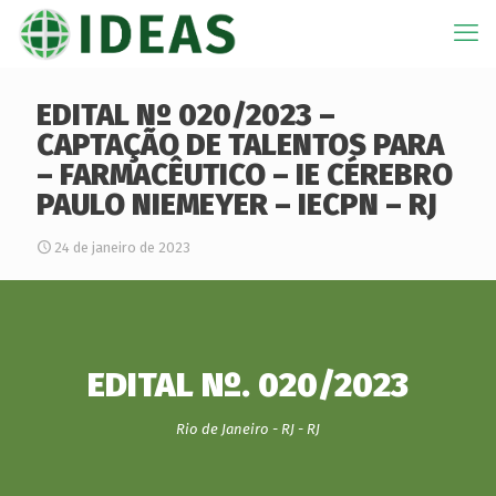
EDITAL Nº 020/2023 –
CAPTAÇÃO DE TALENTOS PARA
– FARMACÊUTICO – IE CÉREBRO
PAULO NIEMEYER – IECPN – RJ
24 de janeiro de 2023
EDITAL Nº. 020/2023
Rio de Janeiro - RJ - RJ