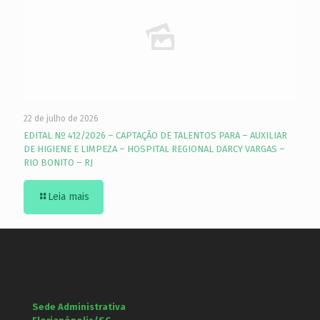
22 de julho de 2026
EDITAL Nº 412/2026 – CAPTAÇÃO DE TALENTOS PARA – AUXILIAR
DE HIGIENE E LIMPEZA – HOSPITAL REGIONAL DARCY VARGAS –
RIO BONITO – RJ
Leia mais
Sede Administrativa