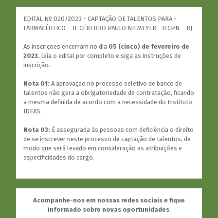
EDITAL Nº 020/2023 - CAPTAÇÃO DE TALENTOS PARA -
FARMACÊUTICO – IE CÉREBRO PAULO NIEMEYER - IECPN – RJ
As inscrições encerram no dia
05 (cinco) de fevereiro de
2023.
leia o edital por completo e siga as instruções de
inscrição.
Nota 01:
A aprovação no processo seletivo de banco de
talentos não gera a obrigatoriedade de contratação, ficando
a mesma definida de acordo com a necessidade do Instituto
IDEAS.
Nota 03:
É assegurada às pessoas com deficiência o direito
de se inscrever neste processo de captação de talentos, de
modo que será levado em consideração as atribuições e
especificidades do cargo.
Acompanhe-nos em nossas redes sociais e fique
informado sobre novas oportunidades
.