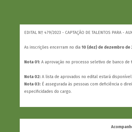
EDITAL Nº 479/2023 - CAPTAÇÃO DE TALENTOS PARA - AU
As inscrições encerram no dia
10 (dez) de dezembro de 
Nota 01:
A aprovação no processo seletivo de banco de ta
Nota 02:
A lista de aprovados no edital estará disponível
Nota 03:
É assegurada às pessoas com deficiência o dire
especificidades do cargo.
Acompanhe