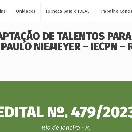
ias
Unidades
Forneça para o IDEAS
Trabalhe Cono
CAPTAÇÃO DE TALENTOS PARA 
 PAULO NIEMEYER – IECPN – 
EDITAL Nº. 479/202
Rio de Janeiro - RJ