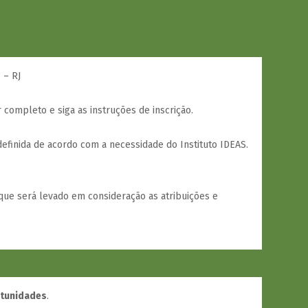
 – RJ
r completo e siga as instruções de inscrição.
efinida de acordo com a necessidade do Instituto IDEAS.
que será levado em consideração as atribuições e
rtunidades
.