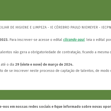
XILIAR DE HIGIENE E LIMPEZA - IE CÉREBRO PAULO NIEMEYER - IECPN
2023.
Para inscrever-se acesse o edital
clicando aqui
,
leia o edital po
lentos não gera a obrigatoriedade de contratação, ficando a mesma d
 até o dia
29 (vinte e nove) de março de 2024.
ito de se inscrever neste processo de captação de talentos, de modo 
-nos em nossas redes sociais e fique informado sobre novas opo