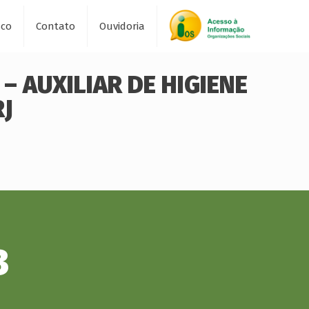
sco
Contato
Ouvidoria
– AUXILIAR DE HIGIENE
RJ
3