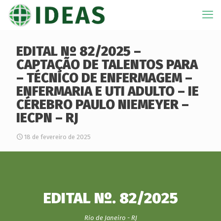
EDITAL Nº 82/2025 –
CAPTAÇÃO DE TALENTOS PARA
– TÉCNICO DE ENFERMAGEM –
ENFERMARIA E UTI ADULTO – IE
CÉREBRO PAULO NIEMEYER –
IECPN – RJ
18 de fevereiro de 2025
EDITAL Nº. 82/2025
Rio de Janeiro - RJ