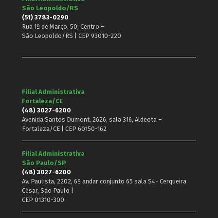
São Leopoldo/RS
(51) 3783-0290
Rua 1º de Março, 50, Centro –
São Leopoldo/RS | CEP 93010-220
Filial Administrativa
Fortaleza/CE
(48) 3027-6200
Avenida Santos Dumont, 2626, sala 316, Aldeota –
Fortaleza/CE | CEP 60150-162
Filial Administrativa
São Paulo/SP
(48) 3027-6200
Av. Paulista, 2202, 6º andar conjunto 65 sala S4- Cerqueira
César, São Paulo |
CEP 01310-300