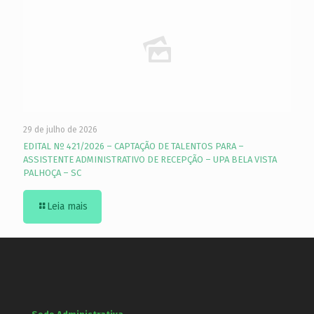
29 de julho de 2026
EDITAL Nº 421/2026 – CAPTAÇÃO DE TALENTOS PARA –
ASSISTENTE ADMINISTRATIVO DE RECEPÇÃO – UPA BELA VISTA
PALHOÇA – SC
Leia mais