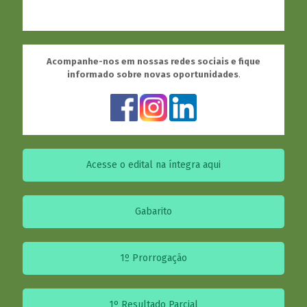
Acompanhe-nos em nossas redes sociais e fique
informado sobre novas oportunidades
.
Acesse o edital na íntegra aqui
Gabarito
1º Prorrogação
1º Resultado Parcial