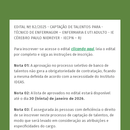
EDITAL Nº 82/2025 - CAPTAÇÃO DE TALENTOS PARA -
TÉCNICO DE ENFERMAGEM – ENFERMARIA E UTI ADULTO - IE
CÉREBRO PAULO NIEMEYER - IECPN – RJ
Para inscrever-se acesse o edital
clicando aqui
,
leia o edital
por completo e siga as instruções de inscrição.
Nota 01:
A aprovação no processo seletivo de banco de
talentos não gera a obrigatoriedade de contratação, ficando
a mesma definida de acordo com a necessidade do Instituto
IDEAS.
Nota 02:
A lista de aprovados no edital estará disponível
até o dia
30 (trinta) de janeiro de 2026.
Nota 03:
É assegurada às pessoas com deficiência o direito
de se inscrever neste processo de captação de talentos, de
modo que será levado em consideração as atribuições e
especificidades do cargo.