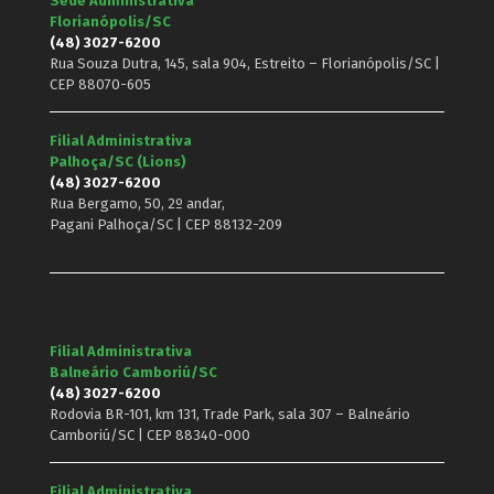
Sede Administrativa
Florianópolis/SC
(48) 3027-6200
Rua Souza Dutra, 145, sala 904, Estreito – Florianópolis/SC |
CEP 88070-605
Filial Administrativa
Palhoça/SC (Lions)
(48) 3027-6200
Rua Bergamo, 50, 2º andar,
Pagani Palhoça/SC | CEP 88132-209
Filial Administrativa
Balneário Camboriú/SC
(48) 3027-6200
Rodovia BR-101, km 131, Trade Park, sala 307 – Balneário
Camboriú/SC | CEP 88340-000
Filial Administrativa