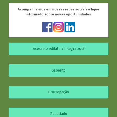
Acompanhe-nos em nossas redes sociais e fique
informado sobre novas oportunidades
.
Acesse o edital na íntegra aqui
Gabarito
Prorrogação
Resultado