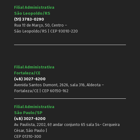
Filial Administrativa
São Leopoldo/RS
(51) 3783-0290
Rua 1º de Março, 50, Centro –
São Leopoldo/RS | CEP 93010-220
Filial Administrativa
Fortaleza/CE
(48) 3027-6200
Avenida Santos Dumont, 2626, sala 316, Aldeota –
Fortaleza/CE | CEP 60150-162
Filial Administrativa
São Paulo/SP
(48) 3027-6200
Av. Paulista, 2202, 6º andar conjunto 65 sala S4- Cerqueira
César, São Paulo |
CEP 01310-300