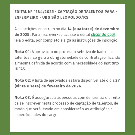
EDITAL N° 1184/2025 - CAPTAÇÃO DE TALENTOS PARA -
ENFERMEIRO - UBS SÃO LEOPOLDO/RS
As inscrições encerram no dia
14 (quatorze) de dezembro
de 2025.
Para inscrever-se acesse o edital
clicando aqui
,
leia o edital por completo e siga as instruções de inscrição.
Nota 01:
A aprovação no processo seletivo de banco de
talentos não gera a obrigatoriedade de contratação, ficando
a mesma definida de acordo com a necessidade do Instituto
IDEAS.
Nota 02:
A lista de aprovados estará disponível até o dia
27
(vinte e sete) de fevereiro de 2026.
Nota 03:
É assegurada às pessoas com deficiência o direito
de se inscrever neste processo de captação de talentos, de
modo que será levado em consideração as atribuições e
especificidades do cargo.