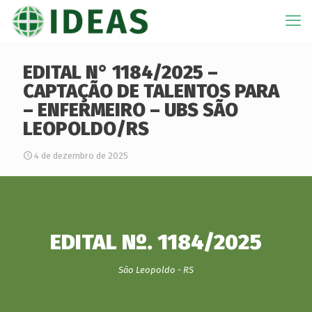
EDITAL N° 1184/2025 –
CAPTAÇÃO DE TALENTOS PARA
– ENFERMEIRO – UBS SÃO
LEOPOLDO/RS
4 de dezembro de 2025
EDITAL Nº. 1184/2025
São Leopoldo - RS