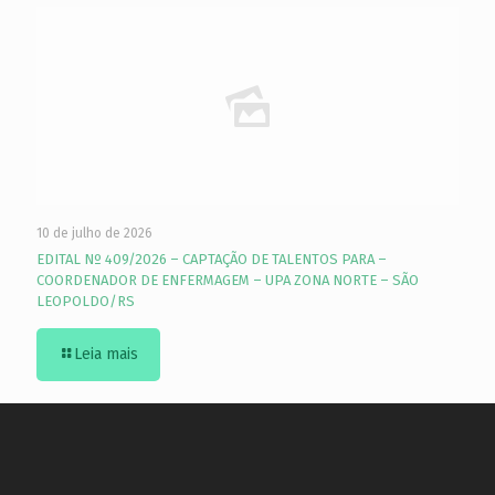
10 de julho de 2026
EDITAL Nº 409/2026 – CAPTAÇÃO DE TALENTOS PARA –
COORDENADOR DE ENFERMAGEM – UPA ZONA NORTE – SÃO
LEOPOLDO/RS
Leia mais