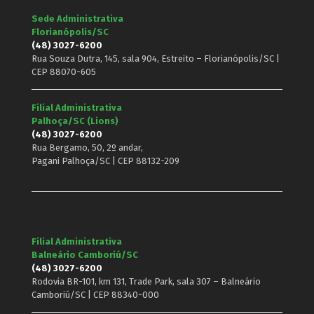
Sede Administrativa
Florianópolis/SC
(48) 3027-6200
Rua Souza Dutra, 145, sala 904, Estreito – Florianópolis/SC |
CEP 88070-605
Filial Administrativa
Palhoça/SC (Lions)
(48) 3027-6200
Rua Bergamo, 50, 2º andar,
Pagani Palhoça/SC | CEP 88132-209
Filial Administrativa
Balneário Camboriú/SC
(48) 3027-6200
Rodovia BR-101, km 131, Trade Park, sala 307 – Balneário
Camboriú/SC | CEP 88340-000