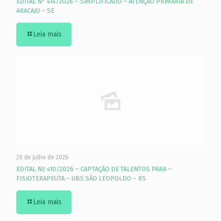
EDITAL N° 414/2026 – SIMPLIFICADO – ATENÇÃO PRIMÁRIA DE
ARACAJU – SE
Leia mais
20 de julho de 2026
EDITAL Nº 410/2026 – CAPTAÇÃO DE TALENTOS PARA –
FISIOTERAPEUTA – UBS SÃO LEOPOLDO – RS
Leia mais