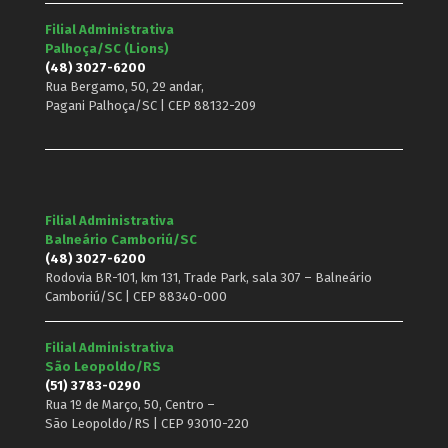
Filial Administrativa
Palhoça/SC (Lions)
(48) 3027-6200
Rua Bergamo, 50, 2º andar,
Pagani Palhoça/SC | CEP 88132-209
Filial Administrativa
Balneário Camboriú/SC
(48) 3027-6200
Rodovia BR-101, km 131, Trade Park, sala 307 – Balneário
Camboriú/SC | CEP 88340-000
Filial Administrativa
São Leopoldo/RS
(51) 3783-0290
Rua 1º de Março, 50, Centro –
São Leopoldo/RS | CEP 93010-220