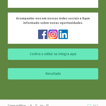
Acompanhe-nos em nossas redes sociais e fique
informado sobre novas oportunidades
.
Confira o edital na íntegra aqui
Resultado
Compartilhar
862