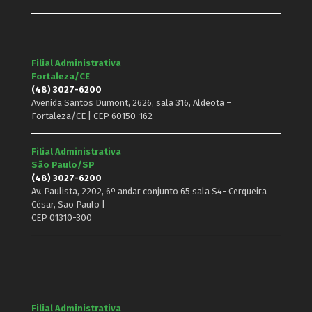
Filial Administrativa
Fortaleza/CE
(48) 3027-6200
Avenida Santos Dumont, 2626, sala 316, Aldeota –
Fortaleza/CE | CEP 60150-162
Filial Administrativa
São Paulo/SP
(48) 3027-6200
Av. Paulista, 2202, 6º andar conjunto 65 sala S4- Cerqueira
César, São Paulo |
CEP 01310-300
Filial Administrativa