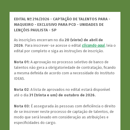
EDITAL Nº 216/2026 - CAPTAÇÃO DE TALENTOS PARA -
MAQUEIRO - EXCLUSIVO PARA PCD - UNIDADES DE
LENÇÓIS PAULISTA - SP
As inscrições encerram no dia
20 (vinte) de abril de
2026
. Para inscrever-se acesse o edital
clicando aqui
,
leia o
edital por completo e siga as instruções de inscrição.
Nota 01:
A aprovação no processo seletivo de banco de
talentos não gera a obrigatoriedade de contratação, ficando
a mesma definida de acordo com a necessidade do Instituto
IDEAS.
Nota 02
: A lista de aprovados no edital estará disponível
até o dia
31 (trinta e um) de outubro de 2026.
Nota 03:
É assegurada às pessoas com deficiência o direito
de se inscrever neste processo de captação de talentos, de
modo que será levado em consideração as atribuições e
especificidades do cargo.